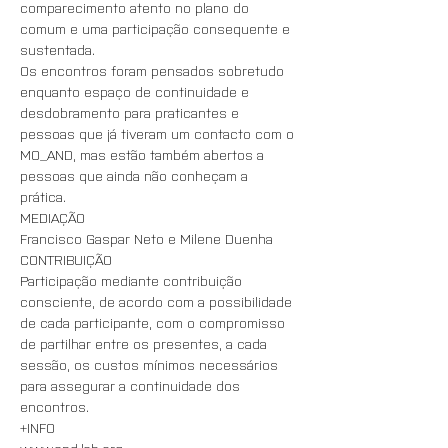
comparecimento atento no plano do 
comum e uma participação consequente e 
sustentada. 
Os encontros foram pensados sobretudo 
enquanto espaço de continuidade e 
desdobramento para praticantes e 
pessoas que já tiveram um contacto com o 
MO_AND, mas estão também abertos a 
pessoas que ainda não conheçam a 
prática. 
MEDIAÇÃO
Francisco Gaspar Neto e Milene Duenha
CONTRIBUIÇÃO 
Participação mediante contribuição 
consciente, de acordo com a possibilidade 
de cada participante, com o compromisso 
de partilhar entre os presentes, a cada 
sessão, os custos mínimos necessários 
para assegurar a continuidade dos 
encontros.
+INFO