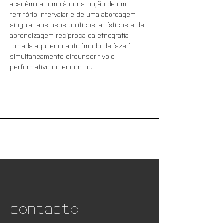
acadêmica rumo à construção de um 
território intervalar e de uma abordagem 
singular aos usos políticos, artísticos e de 
aprendizagem recíproca da etnografia – 
tomada aqui enquanto “modo de fazer” 
simultaneamente circunscritivo e 
performativo do encontro.
Contacto