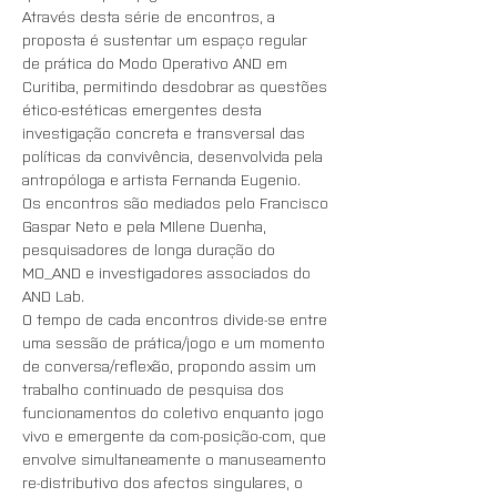
Através desta série de encontros, a 
proposta é sustentar um espaço regular 
de prática do Modo Operativo AND em 
Curitiba, permitindo desdobrar as questões 
ético-estéticas emergentes desta 
investigação concreta e transversal das 
políticas da convivência, desenvolvida pela 
antropóloga e artista Fernanda Eugenio. 
Os encontros são mediados pelo Francisco 
Gaspar Neto e pela MIlene Duenha, 
pesquisadores de longa duração do 
MO_AND e investigadores associados do 
AND Lab. 
O tempo de cada encontros divide-se entre 
uma sessão de prática/jogo e um momento 
de conversa/reflexão, propondo assim um 
trabalho continuado de pesquisa dos 
funcionamentos do coletivo enquanto jogo 
vivo e emergente da com-posição-com, que 
envolve simultaneamente o manuseamento 
re-distributivo dos afectos singulares, o 