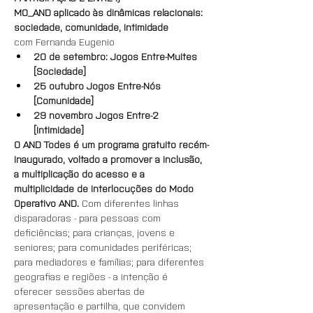
MO_AND aplicado às dinâmicas relacionais: 
sociedade, comunidade, intimidade
com Fernanda Eugenio
20 de setembro: Jogos Entre-Muites 
[Sociedade]
25 outubro Jogos Entre-Nós 
[Comunidade]
29 novembro Jogos Entre-2 
[Intimidade]
O AND Todes é um programa gratuito recém-
inaugurado, voltado a promover a inclusão, 
a multiplicação do acesso e a 
multiplicidade de interlocuções do Modo 
Operativo AND. 
Com diferentes linhas 
disparadoras - para pessoas com 
deficiências; para crianças, jovens e 
seniores; para comunidades periféricas; 
para mediadores e famílias; para diferentes 
geografias e regiões - a intenção é 
oferecer sessões abertas de 
apresentação e partilha, que convidem 