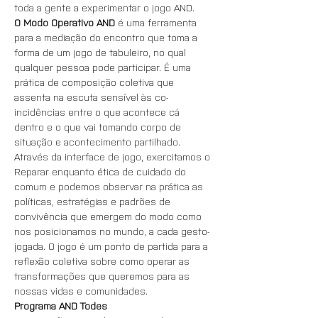
toda a gente a experimentar o jogo AND.
O Modo Operativo AND
 é uma ferramenta 
para a mediação do encontro que toma a 
forma de um jogo de tabuleiro, no qual 
qualquer pessoa pode participar. É uma 
prática de composição coletiva que 
assenta na escuta sensível às co-
incidências entre o que acontece cá 
dentro e o que vai tomando corpo de 
situação e acontecimento partilhado. 
Através da interface de jogo, exercitamos o 
Reparar enquanto ética de cuidado do 
comum e podemos observar na prática as 
políticas, estratégias e padrões de 
convivência que emergem do modo como 
nos posicionamos no mundo, a cada gesto-
jogada. O jogo é um ponto de partida para a 
reflexão coletiva sobre como operar as 
transformações que queremos para as 
nossas vidas e comunidades.
Programa AND Todes