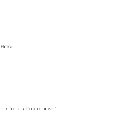
Brasil
e Postais 'Do Irreparável' 