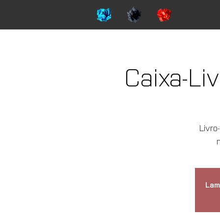
Caixa-Li
Livro
Lam