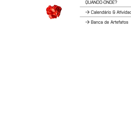
QUANDO-ONDE?
→ Calendário & Ativida
→ Banca de Artefatos