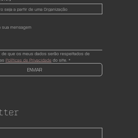
e de que os meus dados serão respeitados de 
as 
Políticas de Privacidade
 do site.
*
ENVIAR
tter