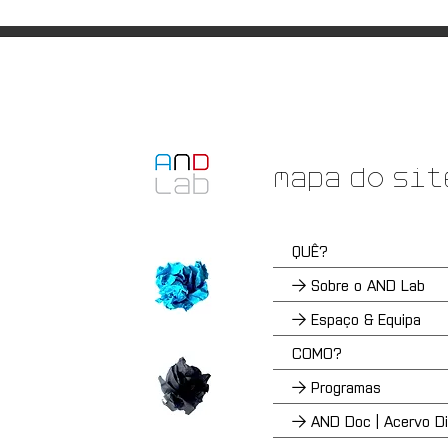
Mapa do sit
QUÊ?
→ Sobre o AND Lab
→ Espaço & Equipa
COMO?
→ Programas
→ AND Doc | Acervo Dig