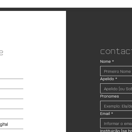
Contac
e
Nome
*
Apelido
*
Pronomes
Email
*
ital
Instituição (se h