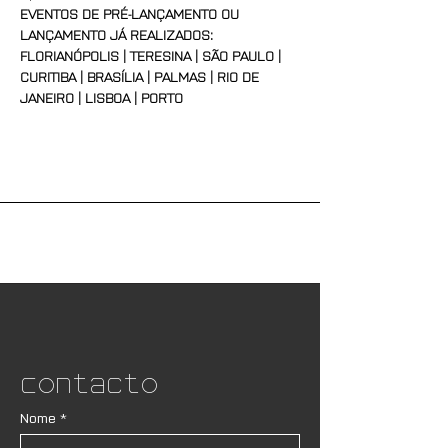
EVENTOS DE PRÉ-LANÇAMENTO OU 
LANÇAMENTO JÁ REALIZADOS:
FLORIANÓPOLIS | TERESINA | SÃO PAULO | 
CURITIBA | BRASÍLIA | PALMAS | RIO DE 
JANEIRO | LISBOA | PORTO
Contacto
Nome
*