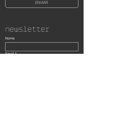
ENVIAR
Newsletter
Nome
Email
*
ASSINAR
Desejo receber newsletters e 
novidades do AND Lab. Estou ciente 
de que os meus dados serão 
respeitados de acordo com as 
Políticas de Privacidade
 do site.
*