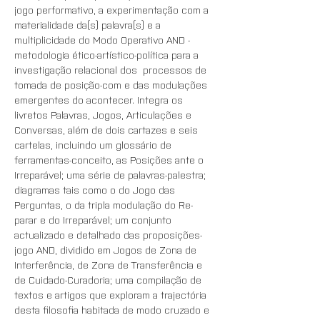
jogo performativo, a experimentação com a 
materialidade da(s) palavra(s) e a 
multiplicidade do Modo Operativo AND - 
metodologia ético-artístico-política para a 
investigação relacional dos  processos de 
tomada de posição-com e das modulações 
emergentes do acontecer. Integra os 
livretos Palavras, Jogos, Articulações e 
Conversas, além de dois cartazes e seis 
cartelas, incluindo um glossário de 
ferramentas-conceito, as Posições ante o 
Irreparável; uma série de palavras-palestra; 
diagramas tais como o do Jogo das 
Perguntas, o da tripla modulação do Re-
parar e do Irreparável; um conjunto 
actualizado e detalhado das proposições-
jogo AND, dividido em Jogos de Zona de 
Interferência, de Zona de Transferência e 
de Cuidado-Curadoria; uma compilação de 
textos e artigos que exploram a trajectória 
desta filosofia habitada de modo cruzado e 