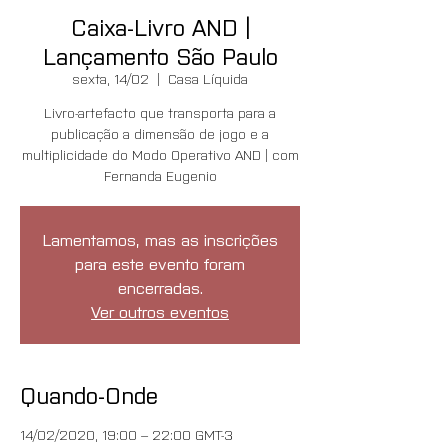
Caixa-Livro AND |
Lançamento São Paulo
sexta, 14/02
  |  
Casa Líquida
Livro-artefacto que transporta para a
publicação a dimensão de jogo e a
multiplicidade do Modo Operativo AND | com
Fernanda Eugenio
Lamentamos, mas as inscrições
para este evento foram
encerradas.
Ver outros eventos
Quando-Onde
14/02/2020, 19:00 – 22:00 GMT-3