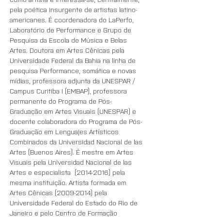
pela poética insurgente de artistas latino-
americanes. É coordenadora do LaPerfo, 
Laboratório de Performance e Grupo de 
Pesquisa da Escola de Música e Belas 
Artes. Doutora em Artes Cênicas pela 
Universidade Federal da Bahia na linha de 
pesquisa Performance, somática e novas 
mídias, professora adjunta da UNESPAR / 
Campus Curitiba I (EMBAP), professora 
permanente do Programa de Pós-
Graduação em Artes Visuais (UNESPAR) e 
docente colaboradora do Programa de Pós-
Graduação em Lenguajes Artísticos 
Combinados da Universidad Nacional de las 
Artes (Buenos Aires). É mestre em Artes 
Visuais pela Universidad Nacional de las 
Artes e especialista  (2014-2016) pela 
mesma instituição. Artista formada em 
Artes Cênicas (2009-2014) pela 
Universidade Federal do Estado do Rio de 
Janeiro e pelo Centro de Formação 