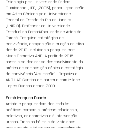
Psicologia pela Universidade Federal 
Fluminense (UFF) (2005), possui graduação 
em Artes Cênicas pela Universidade 
Federal do Estado do Rio de Janeiro 
(UNIRIO). Professor da Universidade 
Estadual do Paraná/Faculdade de Artes do 
Paraná. Pesquisa estratégias de 
convivência, composição e criação coletiva 
desde 2012, incluindo a pesquisa com 
Modo Operativo AND. A partir de 2016 
passa a se dedicar ao desenvolvimento da 
prática de composição cênica e estratégia 
de convivência “Arrumação”.  Organiza o 
AND LAB Curitiba em parceria com Milene 
Lopes Duenha desde 2019.
Sarah Marques Duarte
Artista e pesquisadora dedicada às 
poéticas corporais, práticas relacionais, 
coletivas, colaborativas e à intervenção 
urbana. Trabalha há mais de vinte anos 
como artista e interessa-se, centralmente, 