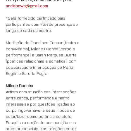
andlabcwb@gmail.com
*Será fornecido certificado para 
participantes com 75% de presença ao 
longo de cada semestre.
Mediação de Francisco Gaspar (teatro e 
convivência), Milene Duenha (corpo e 
performance) e Sarah Marques Duarte 
(poéticas relacionais e somática), com 
colaboração e interlocução de Mário 
Eugênio Saretta Poglia
Milene Duenha
Artista com atuação nas intersecções 
entre dança, performance e teatro. 
Interessa-se por questões ligadas ao 
corpo ingovernável e seus modos de 
estar/fazer como potência de afeto. 
Pesquisa a noção de composição nas 
artes presenciais e as relações entre 