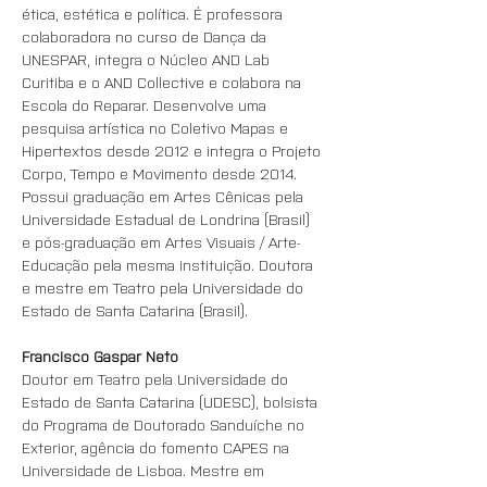
ética, estética e política. É professora 
colaboradora no curso de Dança da 
UNESPAR, integra o Núcleo AND Lab 
Curitiba e o AND Collective e colabora na 
Escola do Reparar. Desenvolve uma 
pesquisa artística no Coletivo Mapas e 
Hipertextos desde 2012 e integra o Projeto 
Corpo, Tempo e Movimento desde 2014. 
Possui graduação em Artes Cênicas pela 
Universidade Estadual de Londrina (Brasil) 
e pós-graduação em Artes Visuais / Arte-
Educação pela mesma instituição. Doutora 
e mestre em Teatro pela Universidade do 
Estado de Santa Catarina (Brasil).
Francisco Gaspar Neto 
Doutor em Teatro pela Universidade do 
Estado de Santa Catarina (UDESC), bolsista 
do Programa de Doutorado Sanduíche no 
Exterior, agência do fomento CAPES na 
Universidade de Lisboa. Mestre em 