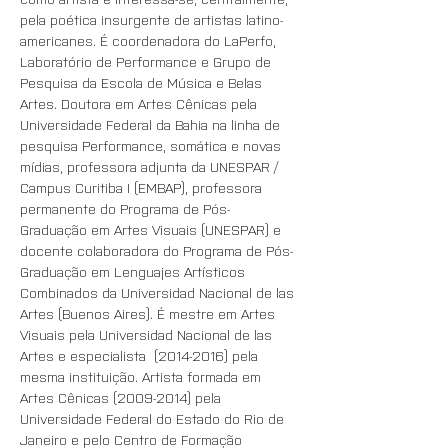
pela poética insurgente de artistas latino-
americanes. É coordenadora do LaPerfo, 
Laboratório de Performance e Grupo de 
Pesquisa da Escola de Música e Belas 
Artes. Doutora em Artes Cênicas pela 
Universidade Federal da Bahia na linha de 
pesquisa Performance, somática e novas 
mídias, professora adjunta da UNESPAR / 
Campus Curitiba I (EMBAP), professora 
permanente do Programa de Pós-
Graduação em Artes Visuais (UNESPAR) e 
docente colaboradora do Programa de Pós-
Graduação em Lenguajes Artísticos 
Combinados da Universidad Nacional de las 
Artes (Buenos Aires). É mestre em Artes 
Visuais pela Universidad Nacional de las 
Artes e especialista  (2014-2016) pela 
mesma instituição. Artista formada em 
Artes Cênicas (2009-2014) pela 
Universidade Federal do Estado do Rio de 
Janeiro e pelo Centro de Formação 