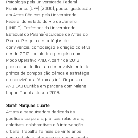
Psicologia pela Universidade Federal 
Fluminense (UFF) (2005), possui graduação 
em Artes Cênicas pela Universidade 
Federal do Estado do Rio de Janeiro 
(UNIRIO). Professor da Universidade 
Estadual do Paraná/Faculdade de Artes do 
Paraná. Pesquisa estratégias de 
convivência, composição e criação coletiva 
desde 2012, incluindo a pesquisa com 
Modo Operativo AND. A partir de 2016 
passa a se dedicar ao desenvolvimento da 
prática de composição cênica e estratégia 
de convivência “Arrumação”.  Organiza o 
AND LAB Curitiba em parceria com Milene 
Lopes Duenha desde 2019.
Sarah Marques Duarte
Artista e pesquisadora dedicada às 
poéticas corporais, práticas relacionais, 
coletivas, colaborativas e à intervenção 
urbana. Trabalha há mais de vinte anos 
como artista e interessa-se, centralmente, 