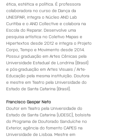
ética, estética e política. É professora 
colaboradora no curso de Dança da 
UNESPAR, integra o Núcleo AND Lab 
Curitiba e o AND Collective e colabora na 
Escola do Reparar. Desenvolve uma 
pesquisa artística no Coletivo Mapas e 
Hipertextos desde 2012 e integra o Projeto 
Corpo, Tempo e Movimento desde 2014. 
Possui graduação em Artes Cênicas pela 
Universidade Estadual de Londrina (Brasil) 
e pós-graduação em Artes Visuais / Arte-
Educação pela mesma instituição. Doutora 
e mestre em Teatro pela Universidade do 
Estado de Santa Catarina (Brasil).
Francisco Gaspar Neto 
Doutor em Teatro pela Universidade do 
Estado de Santa Catarina (UDESC), bolsista 
do Programa de Doutorado Sanduíche no 
Exterior, agência do fomento CAPES na 
Universidade de Lisboa. Mestre em 