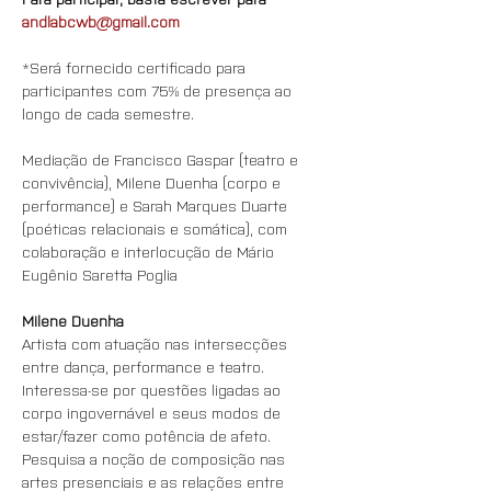
andlabcwb@gmail.com
*Será fornecido certificado para 
participantes com 75% de presença ao 
longo de cada semestre.
Mediação de Francisco Gaspar (teatro e 
convivência), Milene Duenha (corpo e 
performance) e Sarah Marques Duarte 
(poéticas relacionais e somática), com 
colaboração e interlocução de Mário 
Eugênio Saretta Poglia
Milene Duenha
Artista com atuação nas intersecções 
entre dança, performance e teatro. 
Interessa-se por questões ligadas ao 
corpo ingovernável e seus modos de 
estar/fazer como potência de afeto. 
Pesquisa a noção de composição nas 
artes presenciais e as relações entre 