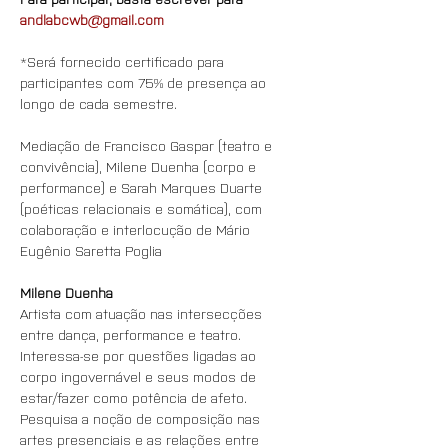
andlabcwb@gmail.com
*Será fornecido certificado para 
participantes com 75% de presença ao 
longo de cada semestre.
Mediação de Francisco Gaspar (teatro e 
convivência), Milene Duenha (corpo e 
performance) e Sarah Marques Duarte 
(poéticas relacionais e somática), com 
colaboração e interlocução de Mário 
Eugênio Saretta Poglia
Milene Duenha
Artista com atuação nas intersecções 
entre dança, performance e teatro. 
Interessa-se por questões ligadas ao 
corpo ingovernável e seus modos de 
estar/fazer como potência de afeto. 
Pesquisa a noção de composição nas 
artes presenciais e as relações entre 