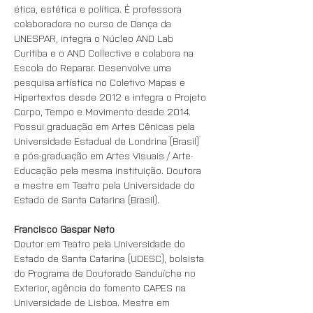
ética, estética e política. É professora 
colaboradora no curso de Dança da 
UNESPAR, integra o Núcleo AND Lab 
Curitiba e o AND Collective e colabora na 
Escola do Reparar. Desenvolve uma 
pesquisa artística no Coletivo Mapas e 
Hipertextos desde 2012 e integra o Projeto 
Corpo, Tempo e Movimento desde 2014. 
Possui graduação em Artes Cênicas pela 
Universidade Estadual de Londrina (Brasil) 
e pós-graduação em Artes Visuais / Arte-
Educação pela mesma instituição. Doutora 
e mestre em Teatro pela Universidade do 
Estado de Santa Catarina (Brasil).
Francisco Gaspar Neto 
Doutor em Teatro pela Universidade do 
Estado de Santa Catarina (UDESC), bolsista 
do Programa de Doutorado Sanduíche no 
Exterior, agência do fomento CAPES na 
Universidade de Lisboa. Mestre em 