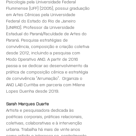
Psicologia pela Universidade Federal 
Fluminense (UFF) (2005), possui graduação 
em Artes Cênicas pela Universidade 
Federal do Estado do Rio de Janeiro 
(UNIRIO). Professor da Universidade 
Estadual do Paraná/Faculdade de Artes do 
Paraná. Pesquisa estratégias de 
convivência, composição e criação coletiva 
desde 2012, incluindo a pesquisa com 
Modo Operativo AND. A partir de 2016 
passa a se dedicar ao desenvolvimento da 
prática de composição cênica e estratégia 
de convivência “Arrumação”.  Organiza o 
AND LAB Curitiba em parceria com Milene 
Lopes Duenha desde 2019.
Sarah Marques Duarte
Artista e pesquisadora dedicada às 
poéticas corporais, práticas relacionais, 
coletivas, colaborativas e à intervenção 
urbana. Trabalha há mais de vinte anos 
como artista e interessa-se, centralmente, 