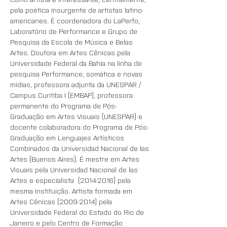
pela poética insurgente de artistas latino-
americanes. É coordenadora do LaPerfo, 
Laboratório de Performance e Grupo de 
Pesquisa da Escola de Música e Belas 
Artes. Doutora em Artes Cênicas pela 
Universidade Federal da Bahia na linha de 
pesquisa Performance, somática e novas 
mídias, professora adjunta da UNESPAR / 
Campus Curitiba I (EMBAP), professora 
permanente do Programa de Pós-
Graduação em Artes Visuais (UNESPAR) e 
docente colaboradora do Programa de Pós-
Graduação em Lenguajes Artísticos 
Combinados da Universidad Nacional de las 
Artes (Buenos Aires). É mestre em Artes 
Visuais pela Universidad Nacional de las 
Artes e especialista  (2014-2016) pela 
mesma instituição. Artista formada em 
Artes Cênicas (2009-2014) pela 
Universidade Federal do Estado do Rio de 
Janeiro e pelo Centro de Formação 