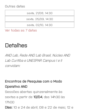
Outras datas
sexta, 21/08, 14:30
sexta, 25/09, 14:30
sexta, 02/10, 14:30
Ver todas as 7 datas
Detalhes
AND Lab, Rede AND Lab Brasil, Núcleo AND 
Lab Curitiba e UNESPAR Campus I e II 
convidam:
Encontros de Pesquisa com o Modo 
Operativo AND
Sessões abertas quinzenalmente às 
sextas a partir de 
10/04
, das 14h30 às 
17h00
Dias:
 10 e 24 de abril; 08 e 22 de maio; 12 e 