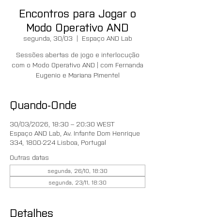
Encontros para Jogar o
Modo Operativo AND
segunda, 30/03
  |  
Espaço AND Lab
Sessões abertas de jogo e interlocução
com o Modo Operativo AND | com Fernanda
Eugenio e Mariana Pimentel
Quando-Onde
30/03/2026, 18:30 – 20:30 WEST
Espaço AND Lab, Av. Infante Dom Henrique
334, 1800-224 Lisboa, Portugal
Outras datas
segunda, 26/10, 18:30
segunda, 23/11, 18:30
Detalhes