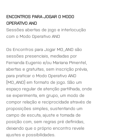
ENCONTROS PARA JOGAR O MODO 
OPERATIVO AND
Sessões abertas de jogo e interlocução 
com o Modo Operativo AND
Os Encontros para Jogar MO_AND são 
sessões presenciais, mediadas por 
Fernanda Eugenio e/ou Mariana Pimentel, 
abertas e gratuitas, sem inscrição prévia, 
para praticar o Modo Operativo AND 
(MO_AND) em formato de jogo. São um 
espaço regular de atenção partilhada, onde 
se experimenta, em grupo, um modo de 
compor relação e reciprocidade através de 
proposições simples, sustentando um 
campo de escuta, ajuste e tomada de 
posição com, sem regras pré definidas, 
deixando que o próprio encontro revele 
ajustes e possibilidades.