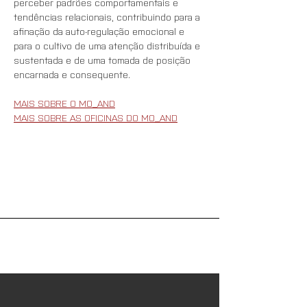
perceber padrões comportamentais e 
tendências relacionais, contribuindo para a 
afinação da auto-regulação emocional e 
para o cultivo de uma atenção distribuída e 
sustentada e de uma tomada de posição 
encarnada e consequente.
MAIS SOBRE O MO_AND
MAIS SOBRE AS OFICINAS DO MO_AND