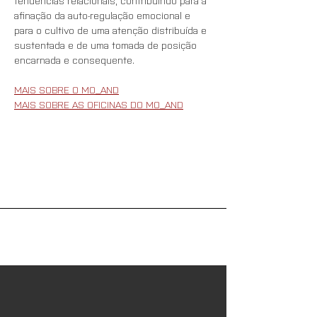
tendências relacionais, contribuindo para a 
afinação da auto-regulação emocional e 
para o cultivo de uma atenção distribuída e 
sustentada e de uma tomada de posição 
encarnada e consequente.
MAIS SOBRE O MO_AND
MAIS SOBRE AS OFICINAS DO MO_AND