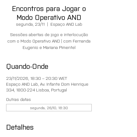
Encontros para Jogar o
Modo Operativo AND
segunda, 23/11
  |  
Espaço AND Lab
Sessões abertas de jogo e interlocução
com o Modo Operativo AND | com Fernanda
Eugenio e Mariana Pimentel
Quando-Onde
23/11/2026, 18:30 – 20:30 WET
Espaço AND Lab, Av. Infante Dom Henrique
334, 1800-224 Lisboa, Portugal
Outras datas
segunda, 26/10, 18:30
Detalhes