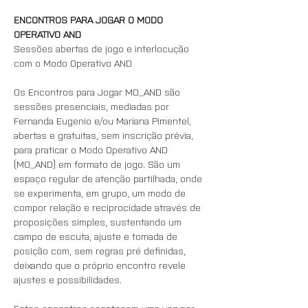
ENCONTROS PARA JOGAR O MODO 
OPERATIVO AND
Sessões abertas de jogo e interlocução 
com o Modo Operativo AND
Os Encontros para Jogar MO_AND são 
sessões presenciais, mediadas por 
Fernanda Eugenio e/ou Mariana Pimentel, 
abertas e gratuitas, sem inscrição prévia, 
para praticar o Modo Operativo AND 
(MO_AND) em formato de jogo. São um 
espaço regular de atenção partilhada, onde 
se experimenta, em grupo, um modo de 
compor relação e reciprocidade através de 
proposições simples, sustentando um 
campo de escuta, ajuste e tomada de 
posição com, sem regras pré definidas, 
deixando que o próprio encontro revele 
ajustes e possibilidades.