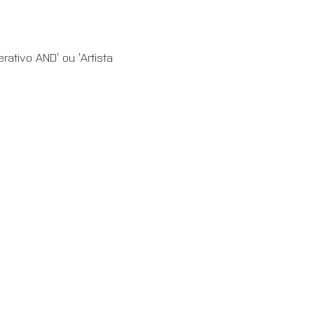
ativo AND’ ou ‘Artista 