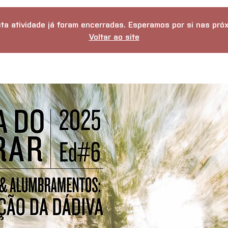
ta atividade já foram encerradas. Esperamos por si nas próx
Voltar ao site