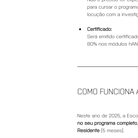
para cursar o programa
locução com a investi
Certificado:
Será emitido certifica
80% nos módulos hAND
COMO FUNCIONA 
Neste ano de 2025, a Esco
no seu programa completo
Residente 
(5 meses).