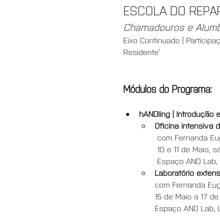
ESCOLA DO REPAR
Chamadouros e Alumbr
Eixo Continuado | Participa
Residente’
Módulos do Programa:
hANDling | Introdução
Oficina intensiva 
 com Fernanda Eu
 10 e 11 de Maio, 
 Espaço AND Lab,
Laboratório exten
com Fernanda Euge
15 de Maio a 17 de
Espaço AND Lab, 