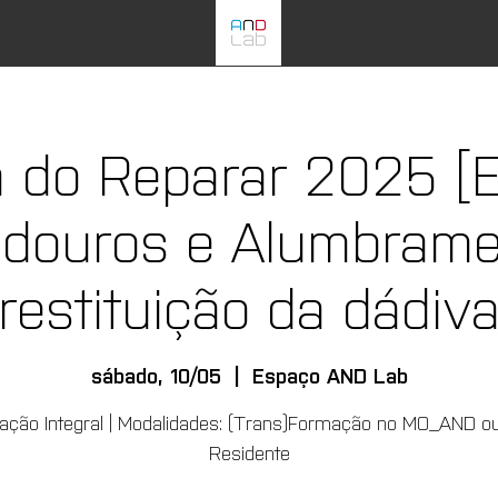
a do Reparar 2025 [E
ouros e Alumbrame
restituição da dádiv
sábado, 10/05
  |  
Espaço AND Lab
pação Integral | Modalidades: (Trans)Formação no MO_AND ou
Residente