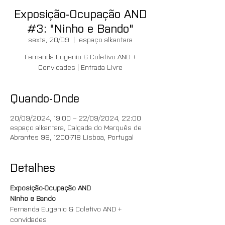
Exposição-Ocupação AND
#3: "Ninho e Bando"
sexta, 20/09
  |  
espaço alkantara
Fernanda Eugenio & Coletivo AND +
Convidades | Entrada Livre
Quando-Onde
20/09/2024, 19:00 – 22/09/2024, 22:00
espaço alkantara, Calçada do Marquês de
Abrantes 99, 1200-718 Lisboa, Portugal
Detalhes
Exposição-Ocupação AND
Ninho e Bando
Fernanda Eugenio & Coletivo AND + 
convidades