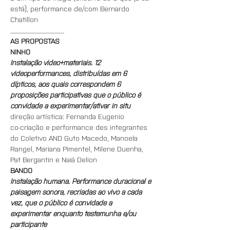
está), performance de/com Bernardo 
Chatillon
_______________
AS PROPOSTAS
NINHO
Instalação video+materiais. 12 
videoperformances, distribuídas em 6 
dípticos, aos quais correspondem 6 
proposições participativas que o público é 
convidade a experimentar/ativar in situ
direção artística: Fernanda Eugenio
co-criação e performance des integrantes 
do Coletivo AND Guto Macedo, Manoela 
Rangel, Mariana Pimentel, Milene Duenha, 
Pat Bergantin e Naiá Delion
BANDO
Instalação humana. Performance duracional e 
paisagem sonora, recriadas ao vivo a cada 
vez, que o público é convidade a 
experimentar enquanto testemunha e/ou 
participante