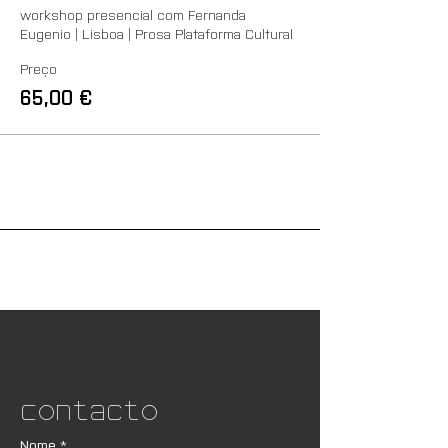
workshop presencial com Fernanda 
Eugenio | Lisboa | Prosa Plataforma Cultural
Preço
65,00 €
Contacto
Nome
*