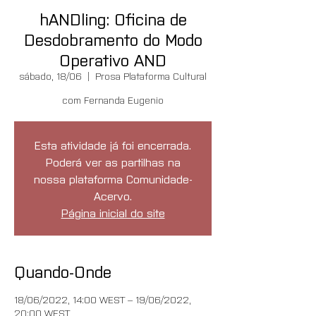
hANDling: Oficina de
Desdobramento do Modo
Operativo AND
sábado, 18/06
  |  
Prosa Plataforma Cultural
com Fernanda Eugenio
Esta atividade já foi encerrada.
Poderá ver as partilhas na
nossa plataforma Comunidade-
Acervo.
Página inicial do site
Quando-Onde
18/06/2022, 14:00 WEST – 19/06/2022,
20:00 WEST