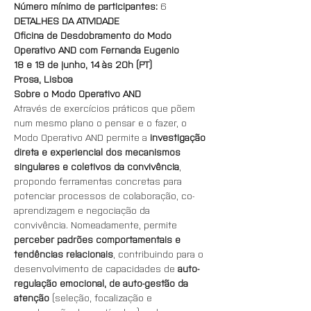
Número mínimo de participantes:
 6
DETALHES DA ATIVIDADE
Oficina de Desdobramento do Modo 
Operativo AND com Fernanda Eugenio
18 e 19 de junho, 14 às 20h (PT)
Prosa, Lisboa
Sobre o Modo Operativo AND
Através de exercícios práticos que põem 
num mesmo plano o pensar e o fazer, o 
Modo Operativo AND permite a 
investigação 
direta e experiencial dos mecanismos 
singulares e coletivos da convivência
, 
propondo ferramentas concretas para 
potenciar processos de colaboração, co-
aprendizagem e negociação da 
convivência. Nomeadamente, permite 
perceber padrões comportamentais e 
tendências relacionais
, contribuindo para o 
desenvolvimento de capacidades de 
auto-
regulação emocional, de auto-gestão da 
atenção
 (seleção, focalização e 