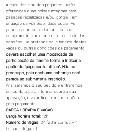
A cada dez inscrites pagantes, serão 
oferecidas duas bolsas integrais para 
pessoas racializadas e/ou lgbtqia+, em 
situação de vulnerabilidade social. As 
pessoas contempladas com bolsas 
comprometem-se a cursar a totalidade das 
sessões. Se pretende solicitar uma destas 
vagas ou outras condições de pagamento, 
deverá escolher uma modalidade de 
participação da mesma forma e indicar a 
opção de "pagamento offline". Não se 
preocupe, pois nenhuma cobrança será 
gerada ao submeter a inscrição.
Analisaremos o seu pedido e entraremos 
em contato para informar sobre a sua 
aprovação, o valor final e as instruções 
para pagamento.
CARGA HORÁRIA E VAGAS
Carga horária total: 
12h
Número de Vagas: 
24 (20 inscrites + 4 
bolsas integrais)