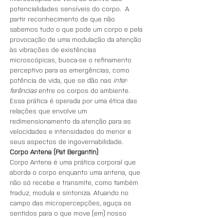
potencialidades sensíveis do corpo.  A 
partir reconhecimento de que não 
sabemos tudo o que pode um corpo e pela 
provocação de uma modulação da atenção 
às vibrações de existências 
microscópicas, busca-se o refinamento 
perceptivo para as emergências, como 
potência de vida, que se dão nas 
inter-
ferências
 entre os corpos do ambiente. 
Essa prática é operada por uma ética das 
relações que envolve um 
redimensionamento da atenção para as 
velocidades e intensidades do menor e 
seus aspectos de ingovernabilidade.
Corpo Antena (Pat Bergantin)
Corpo Antena é uma prática corporal que 
aborda o corpo enquanto uma antena, que 
não só recebe e transmite, como também 
traduz, modula e sintoniza. Atuando no 
campo das micropercepções, aguça os 
sentidos para o que move (em) nosso 