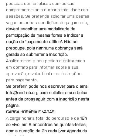
pessoas contempladas com bolsas 
comprometem-se a cursar a totalidade das 
sessões. Se pretende solicitar uma destas 
vagas ou outras condições de pagamento, 
deverá escolher uma modalidade de 
participação da mesma forma e indicar a 
opção de "pagamento offline". Não se 
preocupe, pois nenhuma cobrança será 
gerada ao submeter a inscrição.
Analisaremos o seu pedido e entraremos 
em contato para informar sobre a sua 
aprovação, o valor final e as instruções 
para pagamento.
Se preferir, pode nos escrever para o email 
info@and-lab.org para solicitar a sua bolsa 
antes de prosseguir com a inscrição nesta 
página.
CARGA HORÁRIA E VAGAS
A carga horária total do percurso é de 
18h 
ao vivo, em 9 encontros às quintas-feiras, 
com a duração de 2h cada (ver Agenda da 