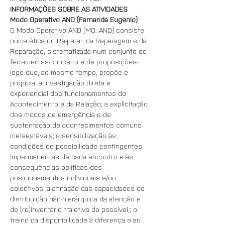
INFORMAÇÕES SOBRE AS ATIVIDADES
Modo Operativo AND (Fernanda Eugenio)
O Modo Operativo AND (MO_AND) consiste 
numa ética do Re-parar, da Reparagem e da 
Reparação, sistematizada num conjunto de 
ferramentas-conceito e de proposições-
jogo que, ao mesmo tempo, propõe e 
propicia: a investigação direta e 
experiencial dos funcionamentos do 
Acontecimento e da Relação; a explicitação 
dos modos de emergência e de 
sustentação de acontecimentos comuns 
metaestáveis; a sensibilização às 
condições de possibilidade contingentes-
impermanentes de cada encontro e às 
consequências políticas dos 
posicionamentos individuais e/ou 
colectivos; a afinação das capacidades de 
distribuição não-hierárquica da atenção e 
de (re)inventário trajetivo do possível,; o 
treino da disponibilidade à diferença e ao 