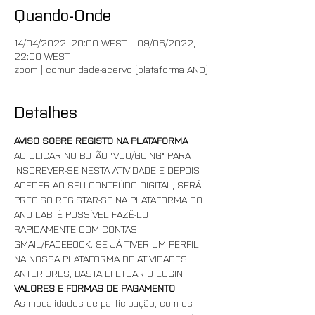
Quando-Onde
14/04/2022, 20:00 WEST – 09/06/2022,
22:00 WEST
zoom | comunidade-acervo (plataforma AND)
Detalhes
AVISO SOBRE REGISTO NA PLATAFORMA
AO CLICAR NO BOTÃO "VOU/GOING" PARA 
INSCREVER-SE NESTA ATIVIDADE E DEPOIS 
ACEDER AO SEU CONTEÚDO DIGITAL, SERÁ 
PRECISO REGISTAR-SE NA PLATAFORMA DO 
AND LAB. É POSSÍVEL FAZÊ-LO 
RAPIDAMENTE COM CONTAS 
GMAIL/FACEBOOK. SE JÁ TIVER UM PERFIL 
NA NOSSA PLATAFORMA DE ATIVIDADES 
ANTERIORES, BASTA EFETUAR O LOGIN.
VALORES E FORMAS DE PAGAMENTO
As modalidades de participação, com os 