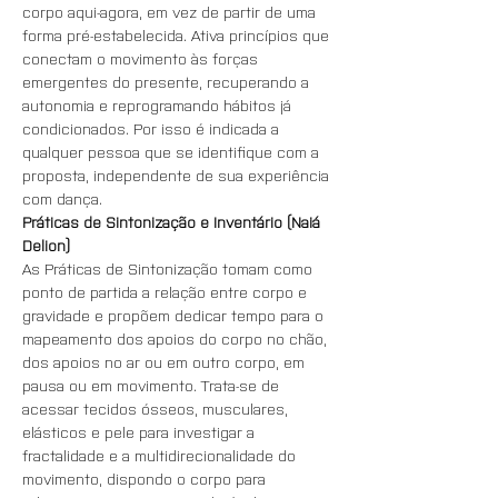
corpo aqui-agora, em vez de partir de uma 
forma pré-estabelecida. Ativa princípios que 
conectam o movimento às forças 
emergentes do presente, recuperando a 
autonomia e reprogramando hábitos já 
condicionados. Por isso é indicada a 
qualquer pessoa que se identifique com a 
proposta, independente de sua experiência 
com dança.
Práticas de Sintonização e Inventário (Naiá 
Delion)
As Práticas de Sintonização tomam como 
ponto de partida a relação entre corpo e 
gravidade e propõem dedicar tempo para o 
mapeamento dos apoios do corpo no chão, 
dos apoios no ar ou em outro corpo, em 
pausa ou em movimento. Trata-se de 
acessar tecidos ósseos, musculares, 
elásticos e pele para investigar a 
fractalidade e a multidirecionalidade do 
movimento, dispondo o corpo para 