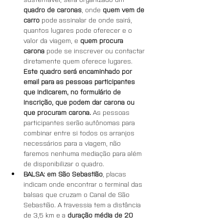
quadro de caronas
, onde 
quem vem de 
carro 
pode assinalar de onde sairá, 
quantos lugares pode oferecer e o 
valor da viagem, e 
quem procura 
carona
 pode se inscrever ou contactar 
diretamente quem oferece lugares. 
Este quadro será encaminhado por 
email para as pessoas participantes 
que indicarem, no formulário de 
inscrição, que podem dar carona ou 
que procuram carona.
 As pessoas 
participantes serão autônomas para 
combinar entre si todos os arranjos 
necessários para a viagem, não 
faremos nenhuma mediação para além 
de disponibilizar o quadro.
BALSA: em São Sebastião
, placas 
indicam onde encontrar o terminal das 
balsas que cruzam o Canal de São 
Sebastião. A travessia tem a distância 
de 3,5 km e a 
duração média de 20 