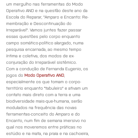
um mergulho nas ferramentas do Modo 
Operativo AND e na questão deste ano da 
Escola do Reparar, "Amparo e Encanto: Re-
membração e Descontinuação do 
Irreparável". Vamos juntes fazer passar 
essas questões pelo corpo enquanto 
campo somático-político alargado, numa 
pesquisa encarnada, ao mesmo tempo 
íntima e coletiva, dos modos de ex-
conjuração do Irreparável sistêmico.
Com a condução de Fernanda Eugenio, os 
jogos do 
Modo Operativo AND
, 
especialmente os que tomam o corpo-
território enquanto "tabuleiro" e ativam um 
contato mais direto com a terra e uma 
biodiversidade mais-que-humana, serão 
modulados na frequência das novas 
ferramentas-conceito do Amparo e do 
Encanto, num fim de semana imersivo no 
qual nos moveremos entre práticas no 
estúdio e na mata, na praia e na cachoeira, 