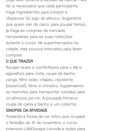
tal, é necessário que cada participante 
traga ingredientes para compor a 
'dispensa' do jogo do almoço. Sugerimos 
que quem vier de carro, para poupar tempo, 
já traga as compras de mercado 
necessárias para as suas refeições 
durante o curso. Há supermercados na 
cidade, mas poucos intervalos para fazer 
compras.
O QUE TRAZER
Roupas leves e confortáveis para o dia e 
agasalhos para noite, roupa de banho, 
canga, filtro solar, chapéu, repelente 
(essencial), tênis e chinelos, tupperwares 
ou marmitex para transportar comidas para 
os almoços pic-nic. A pousada fornece 
roupa de cama e banho e um cobertor.
SINOPSE DA ATIVIDADE
Tomando a forma de um retiro que ocupará 
o feriadão de 15 de novembro, o curso 
intensivo LANDscape convida a todes para 