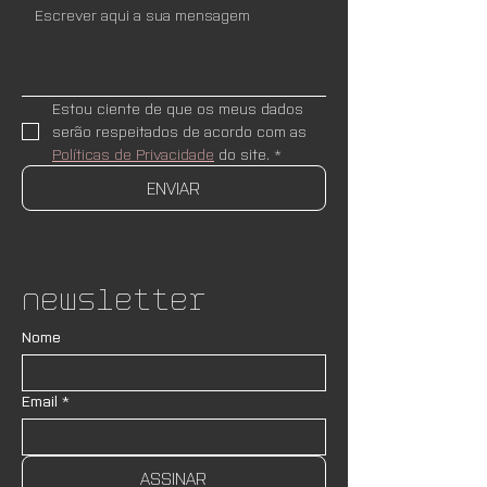
Estou ciente de que os meus dados 
serão respeitados de acordo com as 
Políticas de Privacidade
 do site.
*
ENVIAR
Newsletter
Nome
Email
*
ASSINAR