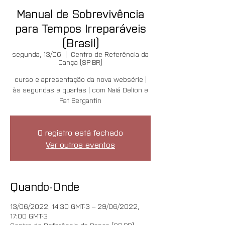
Manual de Sobrevivência
para Tempos Irreparáveis
(Brasil)
segunda, 13/06
  |  
Centro de Referência da
Dança (SP-BR)
curso e apresentação da nova websérie |
às segundas e quartas | com Naiá Delion e
Pat Bergantin
O registro está fechado
Ver outros eventos
Quando-Onde
13/06/2022, 14:30 GMT-3 – 29/06/2022,
17:00 GMT-3