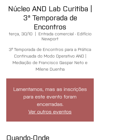
Núcleo AND Lab Curitiba |
3ª Temporada de
Encontros
terça, 30/10
  |  
Entrada comercial - Edifício
Newport
3ª Temporada de Encontros para a Prática
Continuada do Modo Operativo AND |
Mediação de Francisco Gaspar Neto e
Milene Duenha
Lamentamos, mas as inscrições
para este evento foram
encerradas.
Ver outros eventos
Quando-Onde