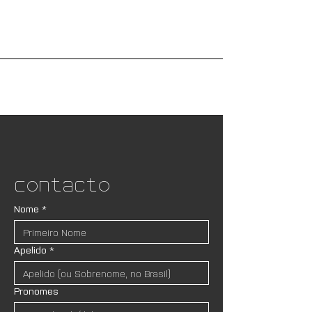
Contacto
Nome
*
Apelido
*
Pronomes