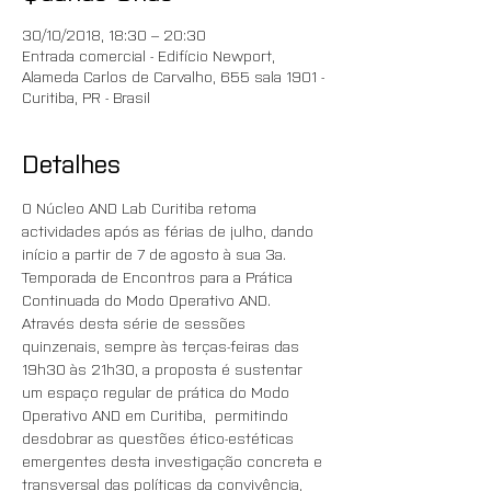
30/10/2018, 18:30 – 20:30
Entrada comercial - Edifício Newport,
Alameda Carlos de Carvalho, 655 sala 1901 -
Curitiba, PR - Brasil
Detalhes
O Núcleo AND Lab Curitiba retoma 
actividades após as férias de julho, dando 
início a partir de 7 de agosto à sua 3a. 
Temporada de Encontros para a Prática 
Continuada do Modo Operativo AND.
Através desta série de sessões 
quinzenais, sempre às terças-feiras das 
19h30 às 21h30, a proposta é sustentar 
um espaço regular de prática do Modo 
Operativo AND em Curitiba,  permitindo 
desdobrar as questões ético-estéticas 
emergentes desta investigação concreta e 
transversal das políticas da convivência, 