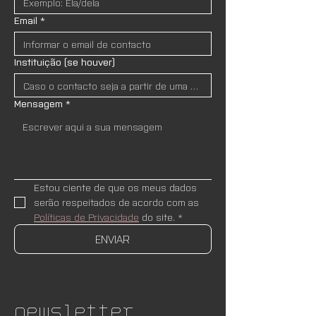
Email
*
Instituição (se houver)
Mensagem
*
Estou ciente de que os meus dados 
serão respeitados de acordo com as 
Políticas de Privacidade
 do site.
*
ENVIAR
Newsletter