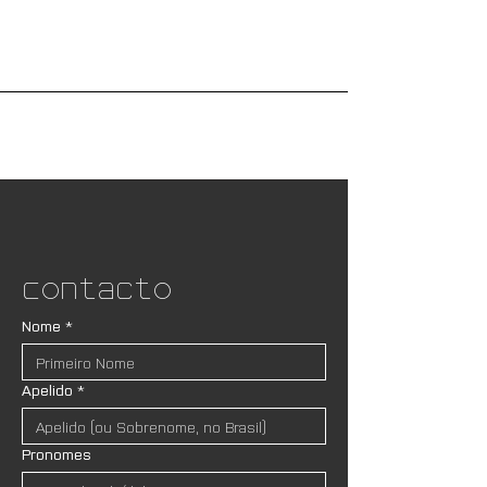
Contacto
Nome
*
Apelido
*
Pronomes