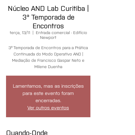
Núcleo AND Lab Curitiba |
3ª Temporada de
Encontros
terça, 13/11
  |  
Entrada comercial - Edifício
Newport
3ª Temporada de Encontros para a Prática
Continuada do Modo Operativo AND |
Mediação de Francisco Gaspar Neto e
Milene Duenha
Lamentamos, mas as inscrições
para este evento foram
encerradas.
Ver outros eventos
Quando-Onde