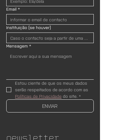
Email
*
Instituição (se houver)
Mensagem
*
Estou ciente de que os meus dados 
serão respeitados de acordo com as 
Políticas de Privacidade
 do site.
*
ENVIAR
Newsletter