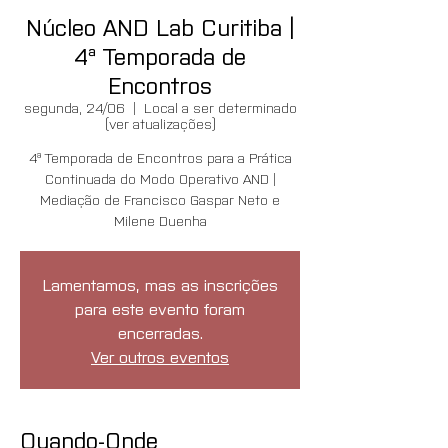
Núcleo AND Lab Curitiba |
4ª Temporada de
Encontros
segunda, 24/06
  |  
Local a ser determinado
(ver atualizações)
4ª Temporada de Encontros para a Prática
Continuada do Modo Operativo AND |
Mediação de Francisco Gaspar Neto e
Milene Duenha
Lamentamos, mas as inscrições
para este evento foram
encerradas.
Ver outros eventos
Quando-Onde