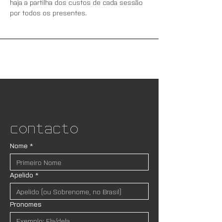
haja a partilha dos custos de cada sessão 
por todos os presentes.  
Contacto
Nome
*
Apelido
*
Pronomes