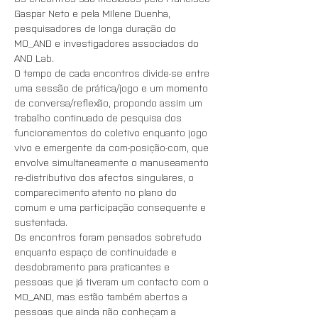
Gaspar Neto e pela MIlene Duenha, 
pesquisadores de longa duração do 
MO_AND e investigadores associados do 
AND Lab.
O tempo de cada encontros divide-se entre 
uma sessão de prática/jogo e um momento 
de conversa/reflexão, propondo assim um 
trabalho continuado de pesquisa dos 
funcionamentos do coletivo enquanto jogo 
vivo e emergente da com-posição-com, que 
envolve simultaneamente o manuseamento 
re-distributivo dos afectos singulares, o 
comparecimento atento no plano do 
comum e uma participação consequente e 
sustentada.
Os encontros foram pensados sobretudo 
enquanto espaço de continuidade e 
desdobramento para praticantes e 
pessoas que já tiveram um contacto com o 
MO_AND, mas estão também abertos a 
pessoas que ainda não conheçam a 