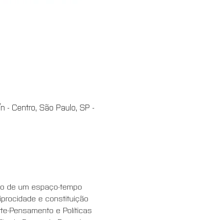
 - Centro, São Paulo, SP -
ção de um espaço-tempo 
iprocidade e constituição 
te-Pensamento e Políticas 