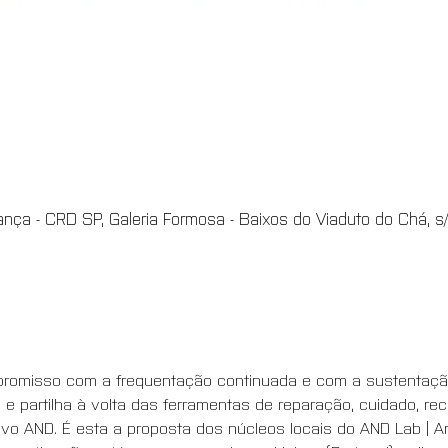
nça - CRD SP, Galeria Formosa - Baixos do Viaduto do Chá, s/n
ompromisso com a frequentação continuada e com a sustenta
a e partilha à volta das ferramentas de reparação, cuidado, rec
o AND. É esta a proposta dos núcleos locais do AND Lab | Ar