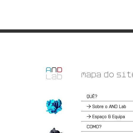
Mapa do sit
QUÊ?
→ Sobre o AND Lab
→ Espaço & Equipa
COMO?