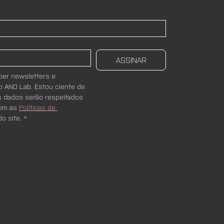
ASSINAR
er newsletters e 
 AND Lab. Estou ciente de 
 dados serão respeitados 
om as 
Políticas de 
do site.
*