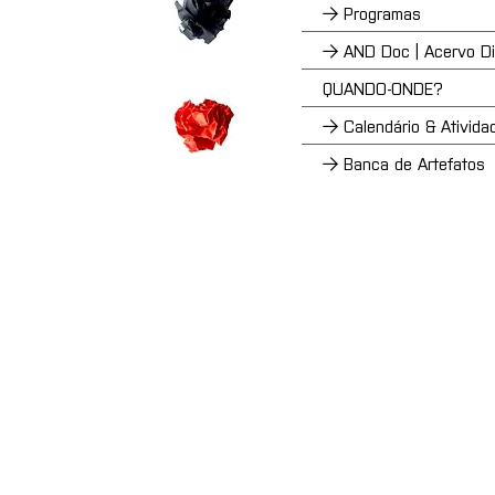
→ Programas
→ AND Doc | Acervo Dig
QUANDO-ONDE?
→ Calendário & Ativida
→ Banca de Artefatos