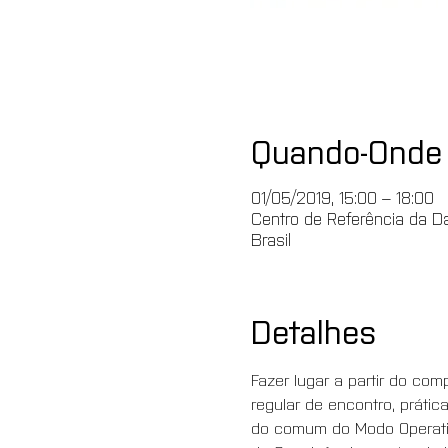
Quando-Onde
01/05/2019, 15:00 – 18:00
Centro de Referência da Da
Brasil
Detalhes
Fazer lugar a partir do c
regular de encontro, prátic
do comum do Modo Operativ