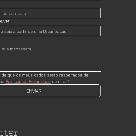
ouver)
e de que os meus dados serão respeitados de 
as 
Políticas de Privacidade
 do site.
*
ENVIAR
tter