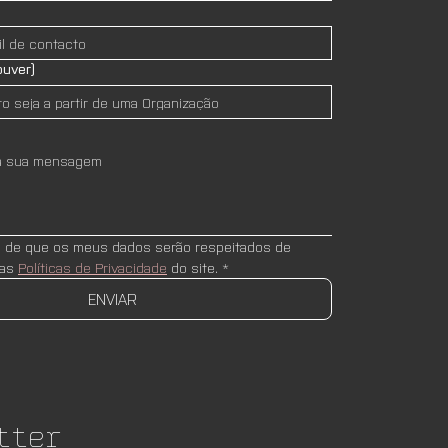
ouver)
e de que os meus dados serão respeitados de 
as 
Políticas de Privacidade
 do site.
*
ENVIAR
tter