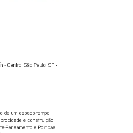
 - Centro, São Paulo, SP -
ção de um espaço-tempo 
iprocidade e constituição 
te-Pensamento e Políticas 