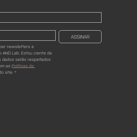
ASSINAR
er newsletters e 
 AND Lab. Estou ciente de 
 dados serão respeitados 
om as 
Políticas de 
do site.
*