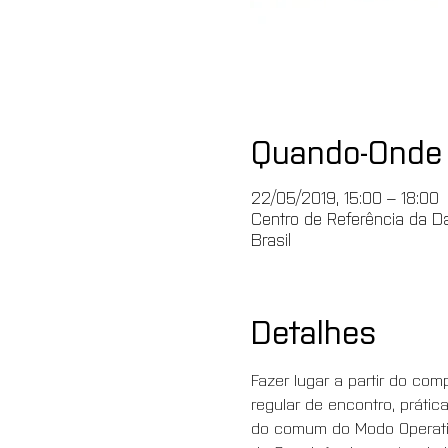
Quando-Onde
22/05/2019, 15:00 – 18:00
Centro de Referência da Da
Brasil
Detalhes
Fazer lugar a partir do c
regular de encontro, prátic
do comum do Modo Operativ