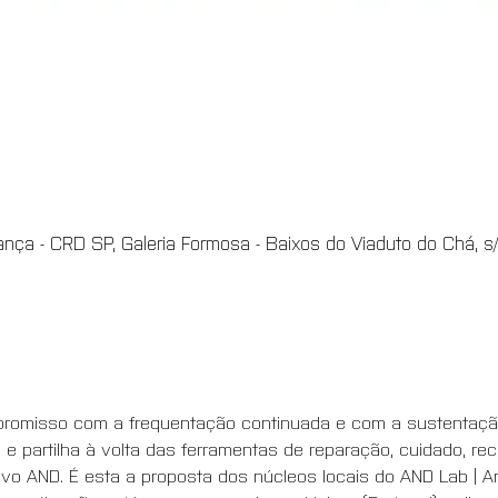
nça - CRD SP, Galeria Formosa - Baixos do Viaduto do Chá, s/n
ompromisso com a frequentação continuada e com a sustenta
a e partilha à volta das ferramentas de reparação, cuidado, rec
o AND. É esta a proposta dos núcleos locais do AND Lab | Ar