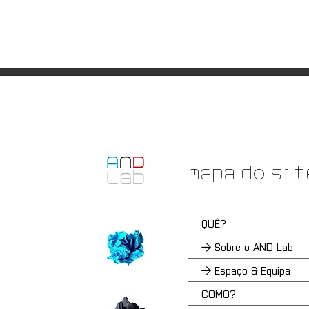
Mapa do sit
QUÊ?
→ Sobre o AND Lab
→ Espaço & Equipa
COMO?