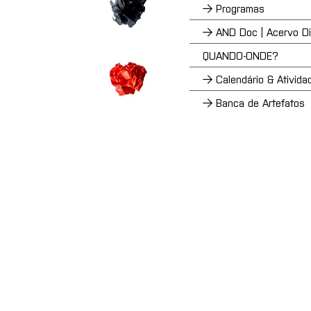
→ Programas
→ AND Doc | Acervo Dig
QUANDO-ONDE?
→ Calendário & Ativida
→ Banca de Artefatos