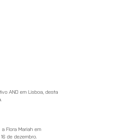
ivo AND em Lisboa, desta 
.
a Flora Mariah em 
 16 de dezembro.