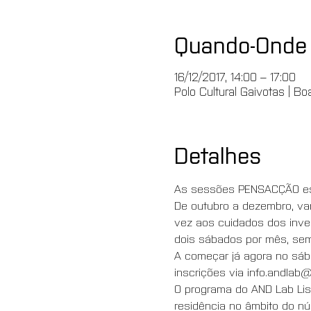
Quando-Onde
16/12/2017, 14:00 – 17:00
Polo Cultural Gaivotas | Bo
Detalhes
As sessões PENSACÇÃO est
De outubro a dezembro, va
vez aos cuidados dos inve
dois sábados por mês, semp
A começar já agora no sáb
inscrições via info.andlab
O programa do AND Lab Lis
residência no âmbito do nú