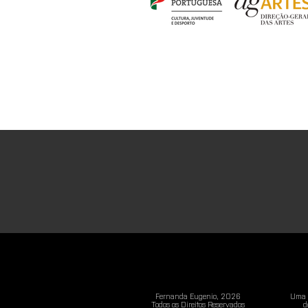
Fernanda Eugenio, 2026
Uma n
Todos os Direitos Reservados
d