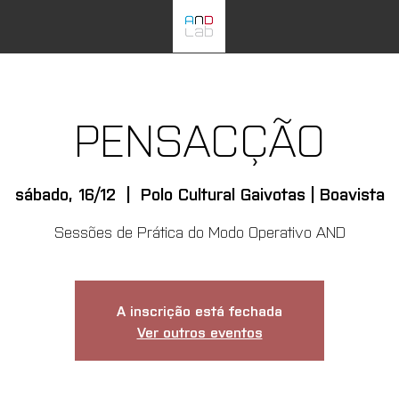
PENSACÇÃO
sábado, 16/12
  |  
Polo Cultural Gaivotas | Boavista
Sessões de Prática do Modo Operativo AND
A inscrição está fechada
Ver outros eventos