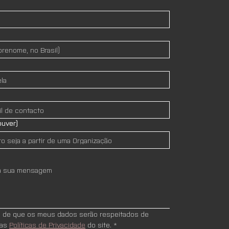
ouver)
e de que os meus dados serão respeitados de 
as 
Políticas de Privacidade
 do site.
*