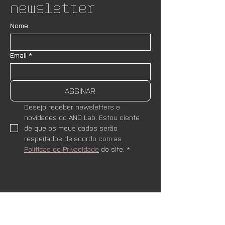
Newsletter
Nome
Email
*
ASSINAR
Desejo receber newsletters e 
novidades do AND Lab. Estou ciente 
de que os meus dados serão 
respeitados de acordo com as 
Políticas de Privacidade
 do site.
*