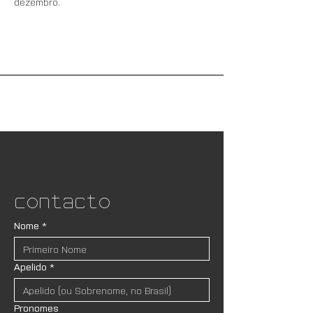
dezembro.
Contacto
Nome
*
Apelido
*
Pronomes