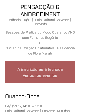
PENSACÇÃO &
ANDBODIMENT
sábado, 04/11
  |  
Polo Cultural Gaivotas |
Boavista
Sessões de Prática do Modo Operativo AND
com Fernanda Eugénio
&
Núcleo de Criação Colaborativa | Residência
de Flora Mariah
A inscrição está fechada
Ver outros eventos
Quando-Onde
04/11/2017, 14:00 – 17:00
Polo Cultural Gaivotas | Boavista, Rua das