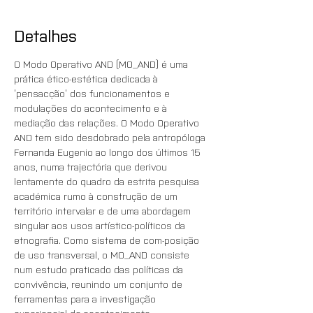
Detalhes
O Modo Operativo AND (MO_AND) é uma 
prática ético-estética dedicada à 
‘pensacção’ dos funcionamentos e 
modulações do acontecimento e à 
mediação das relações. O Modo Operativo 
AND tem sido desdobrado pela antropóloga 
Fernanda Eugenio ao longo dos últimos 15 
anos, numa trajectória que derivou 
lentamente do quadro da estrita pesquisa 
académica rumo à construção de um 
território intervalar e de uma abordagem 
singular aos usos artístico-políticos da 
etnografia. Como sistema de com-posição 
de uso transversal, o MO_AND consiste 
num estudo praticado das políticas da 
convivência, reunindo um conjunto de 
ferramentas para a investigação 