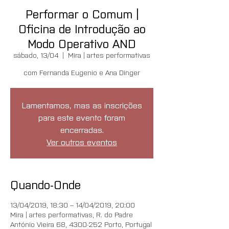
Performar o Comum |
Oficina de Introdução ao
Modo Operativo AND
sábado, 13/04
  |  
Mira | artes performativas
com Fernanda Eugenio e Ana Dinger
Lamentamos, mas as inscrições
para este evento foram
encerradas.
Ver outros eventos
Quando-Onde
13/04/2019, 18:30 – 14/04/2019, 20:00
Mira | artes performativas, R. do Padre
António Vieira 68, 4300-252 Porto, Portugal