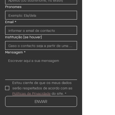
Pronomes
Email
*
Instituição (se houver)
Mensagem
*
Estou ciente de que os meus dados 
serão respeitados de acordo com as 
Políticas de Privacidade
 do site.
*
ENVIAR