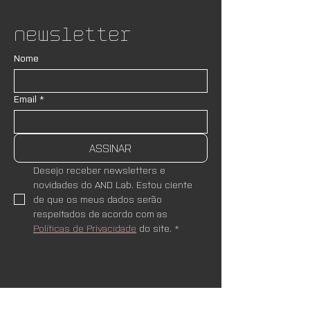
Newsletter
Nome
Email
*
ASSINAR
Desejo receber newsletters e 
novidades do AND Lab. Estou ciente 
de que os meus dados serão 
respeitados de acordo com as 
Políticas de Privacidade
 do site.
*