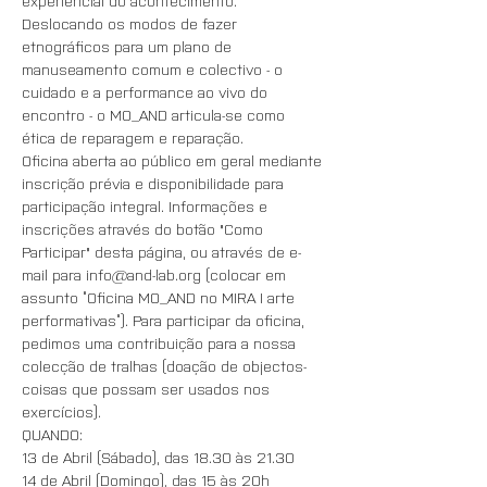
experiencial do acontecimento. 
Deslocando os modos de fazer 
etnográficos para um plano de 
manuseamento comum e colectivo - o 
cuidado e a performance ao vivo do 
encontro - o MO_AND articula-se como 
Oficina aberta ao público em geral mediante 
inscrição prévia e disponibilidade para 
participação integral. Informações e 
inscrições através do botão "Como 
Participar" desta página, ou através de e-
mail para info@and-lab.org (colocar em 
assunto “Oficina MO_AND no MIRA I arte 
performativas”). Para participar da oficina, 
pedimos uma contribuição para a nossa 
colecção de tralhas (doação de objectos-
coisas que possam ser usados nos 