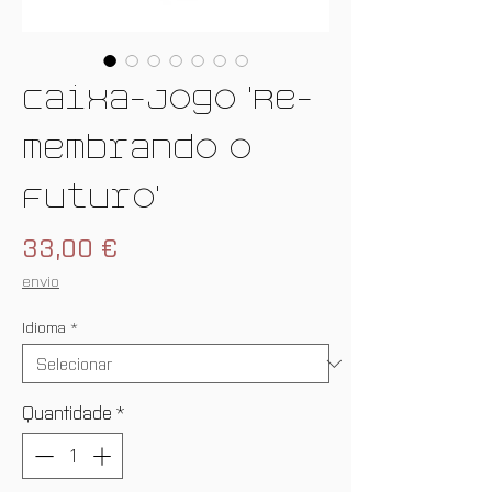
Caixa-Jogo 'Re-
membrando o
Futuro'
Preço
33,00 €
envio
Idioma
*
Quantidade
*