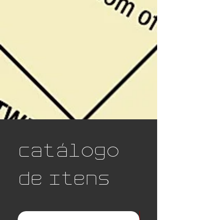
Catálogo
de Itens
Novo