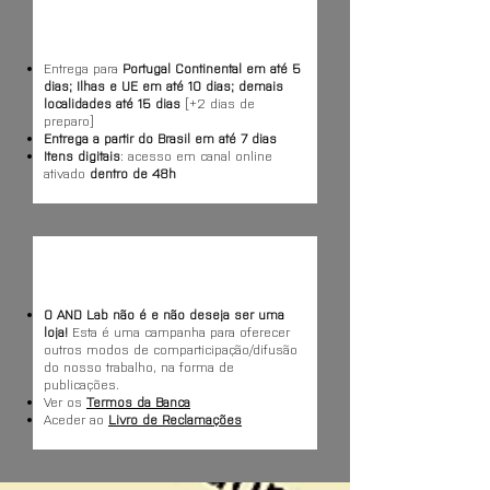
Entrega para
Portugal Continental em até 5
dias; Ilhas e UE em até 10 dias; demais
localidades até 15 dias
[+2 dias de
preparo]
Entrega a partir do Brasil em até 7 dias
Itens digitais
: acesso em canal online
ativado
dentro de 48h
O AND Lab não é e não deseja ser uma
loja!
Esta é uma campanha para oferecer
outros modos de comparticipação/difusão
do nosso trabalho, na forma de
publicações.
Ver os
Termos da Banca
Aceder ao
Livro de Reclamações