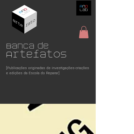
Banca de
Artefatos
[Publicações originadas de investigações-criações
e edições da Escola do Reparar]