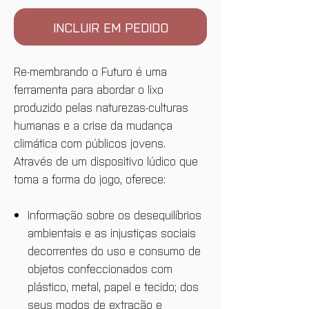
INCLUIR EM PEDIDO
Re-membrando o Futuro é uma
ferramenta para abordar o lixo
produzido pelas naturezas-culturas
humanas e a crise da mudança
climática com públicos jovens.
Através de um dispositivo lúdico que
toma a forma do jogo, oferece:
Informação sobre os desequilíbrios
ambientais e as injustiças sociais
decorrentes do uso e consumo de
objetos confeccionados com
plástico, metal, papel e tecido; dos
seus modos de extração e