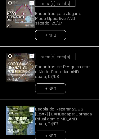
outra(s) data(s)
Encontros para Jogar o
Modo Operativo AND
sábado, 25/07
+INFO
outra(s) data(s)
Encontros de Pesquisa com
o Modo Operativo AND
sexta, 07/08
+INFO
Escola do Reparar 2026
[Ed#7] | LANDscape: Jornada
Ritual com o MO_AND
sexta, 24/07
+INFO