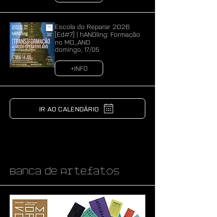
Escola do Reparar 2026
[Ed#7] | hANDling: Formação
no MO_AND
domingo, 17/05
+INFO
IR AO CALENDÁRIO
Banca de Artefatos