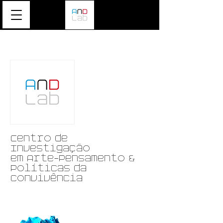
Centro de
Investigação
em Arte-Pensamento &
Políticas da
convivência