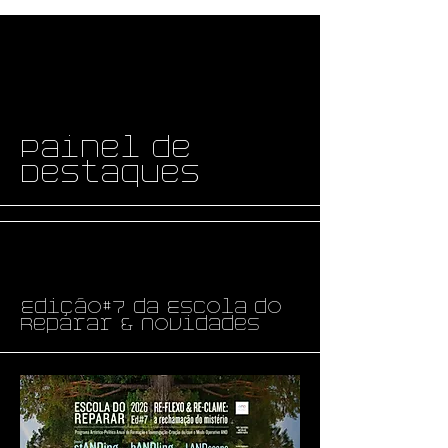
Painel de
Destaques
Edição#7 da Escola do
Reparar & Novidades