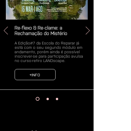
Re-flexo & Re-clame: a
Rechamação do Mistério
A Edição#7 da Escola do Reparar já
está com o seu segundo módulo em
andamento, porém ainda é possível
inscrever-se para participação avulsa
no curso-retiro LANDscape.
+INFO