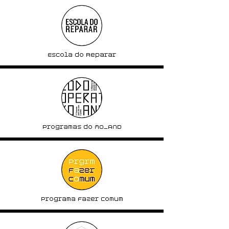
Escola do Reparar
Programas do MO_AND
Programa Fazer Comum