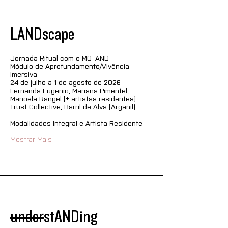
LANDscape
Jornada Ritual com o MO_AND
Módulo de Aprofundamento/Vivência 
Imersiva
24 de julho a 1 de agosto de 2026
Fernanda Eugenio, Mariana Pimentel, 
Manoela Rangel (+ artistas residentes)
Trust Collective, Barril de Alva (Arganil)
Modalidades Integral e Artista Residente
Mostrar Mais
under
stANDing