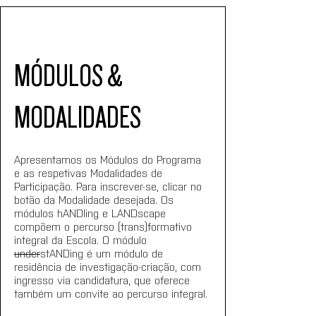
MÓDULOS & 
MODALIDADES
Apresentamos os Módulos do Programa 
e as respetivas Modalidades de 
Participação. Para inscrever-se, clicar no 
botão da Modalidade desejada. Os 
módulos hANDling e LANDscape 
compõem o percurso (trans)formativo 
integral da Escola. O módulo 
under
stANDing é um módulo de 
residência de investigação-criação, com 
ingresso via candidatura, que oferece 
também um convite ao percurso integral.