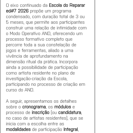
O eixo continuado da 
Escola do Reparar 
ed#7 2026
 propõe um programa 
condensado, com duração total de 3 ou 
5 meses, que permite aos participantes 
construir uma relação de intimidade com 
o Modo Operativo AND, oferecendo um 
processo formativo completo que 
percorre toda a sua constelação de 
jogos e ferramentas, aliado a uma 
vivência de aprofundamento na 
dimensão ritual da prática. Incorpora 
ainda a possibilidade de participação 
como artista residente no plano de 
investigação-criação da Escola, 
participando no processo de criação em 
curso do AND.
A seguir, apresentamos os detalhes 
sobre o 
cronograma
, os 
módulos
 e 
processo de 
inscrição 
(ou 
candidatura
, 
no caso de artistas residentes), que se 
inicia com a escolha entre as 
modalidades 
de participação 
Integral
, 