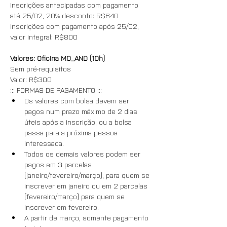
Inscrições antecipadas com pagamento 
até 25/02, 20% desconto: R$640
Inscrições com pagamento após 25/02, 
valor integral: R$800
Valores: Oficina MO_AND (10h)
Sem pré-requisitos 
Valor: R$300 
::: FORMAS DE PAGAMENTO :::
Os valores com bolsa devem ser 
pagos num prazo máximo de 2 dias 
úteis após a inscrição, ou a bolsa 
passa para a próxima pessoa 
interessada.
Todos os demais valores podem ser 
pagos em 3 parcelas 
(janeiro/fevereiro/março), para quem se 
inscrever em janeiro ou em 2 parcelas 
(fevereiro/março) para quem se 
inscrever em fevereiro.
A partir de março, somente pagamento 