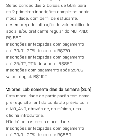
Serão concedidas 2 bolsas de 50%, para 
as 2 primeiras inscrições completas nesta 
modalidade, com perfil de estudante, 
desempregade, situação de vulnerabilidade 
social e/ou praticante regular do MO_AND: 
R$ 550 
Inscrições antecipadas com pagamento 
até 30/01, 30% desconto: R$770
Inscrições antecipadas com pagamento 
até 25/02, 20% desconto: R$880
Inscrições com pagamento após 25/02, 
valor integral: R$1100
Valores: Lab somente dias da semana (35h) 
Esta modalidade de participação tem como 
pré-requisito ter tido contacto prévio com 
o MO_AND, através de, no mínimo, uma 
oficina introdutória. 
Não há bolsas nesta modalidade. 
Inscrições antecipadas com pagamento 
até 30/01, 30% desconto: R$560