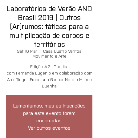
Laboratórios de Verão AND
Brasil 2019 | Outros
(Ar)rumos: táticas para a
multiplicação de corpos e
territórios
Sat 16 Mar
  |  
Casa Quatro Ventos
Movimento e Arte
Edição #2 | Curitiba
com Fernanda Eugenio em colaboração com
Ana Dinger, Francisco Gaspar Neto e Milene
Duenha
Lamentamos, mas as inscrições
para este evento foram
encerradas.
Ver outros eventos