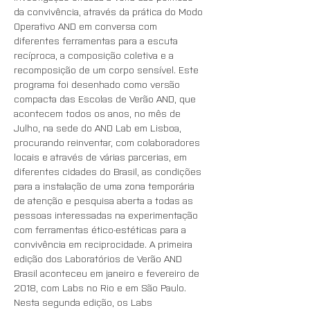
da convivência, através da prática do Modo 
Operativo AND em conversa com 
diferentes ferramentas para a escuta 
recíproca, a composição coletiva e a 
recomposição de um corpo sensível. Este 
programa foi desenhado como versão 
compacta das Escolas de Verão AND, que 
acontecem todos os anos, no mês de 
Julho, na sede do AND Lab em Lisboa, 
procurando reinventar, com colaboradores 
locais e através de várias parcerias, em 
diferentes cidades do Brasil, as condições 
para a instalação de uma zona temporária 
de atenção e pesquisa aberta a todas as 
pessoas interessadas na experimentação 
com ferramentas ético-estéticas para a 
convivência em reciprocidade. A primeira 
edição dos Laboratórios de Verão AND 
Brasil aconteceu em janeiro e fevereiro de 
2018, com Labs no Rio e em São Paulo. 
Nesta segunda edição, os Labs 