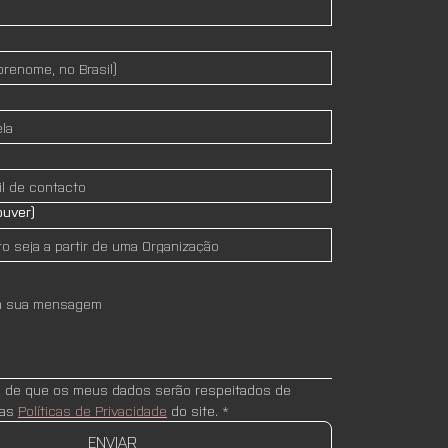
ouver)
e de que os meus dados serão respeitados de 
as 
Políticas de Privacidade
 do site.
*
ENVIAR