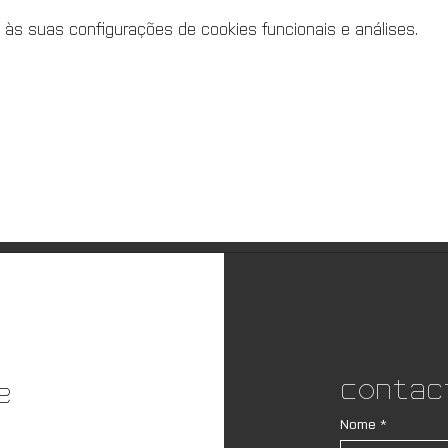
 às suas configurações de cookies funcionais e análises.
Contac
e
Nome
*