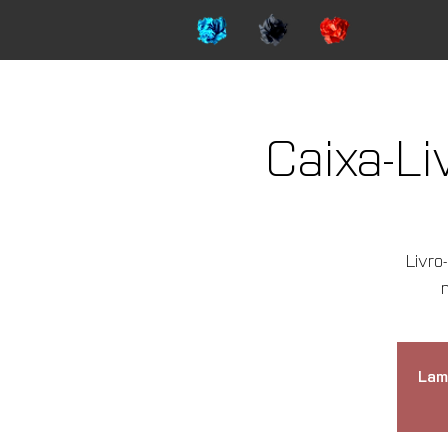
Caixa-L
Livro
Lam