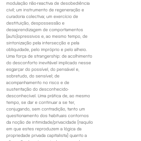
modulação não-reactiva de desobediência 
civil; um instrumento de regeneração e 
curadoria colectiva; um exercício de 
destituição, despossessão e 
desaprendizagem de comportamentos 
(auto)opressivos e, ao mesmo tempo, de 
sintonização pela intersecção e pela 
obliquidade, pelo impróprio e pelo alheio. 
Uma força de strangership: de acolhimento 
do desconforto inevitável implicado nesse 
esgarçar do possível, do pensável e, 
sobretudo, do sensível; de 
acompanhamento no risco e de 
sustentação do desconhecido-
desconhecível. Uma prática de, ao mesmo 
tempo, se dar e continuar a se ter, 
conjugando, sem contradição, tanto um 
questionamento dos habituais contornos 
da noção de intimidade/privacidade (naquilo 
em que estes reproduzem a lógica da 
propriedade privada capitalista) quanto a 