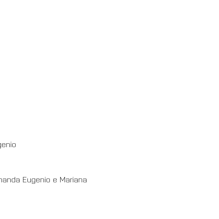
enio 
nanda Eugenio e Mariana 