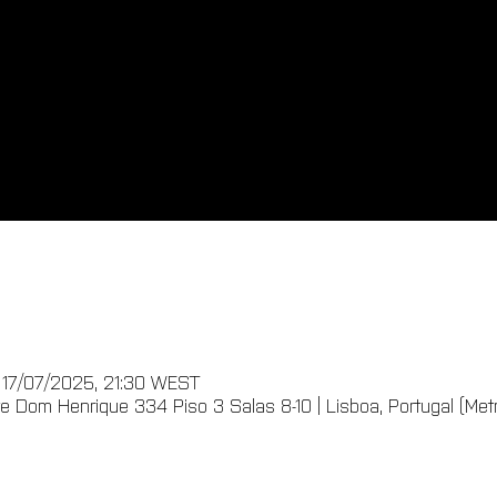
 17/07/2025, 21:30 WEST
 Dom Henrique 334 Piso 3 Salas 8-10 | Lisboa, Portugal (Metro