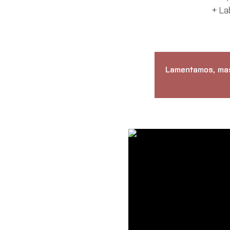
+ La
Lamentamos, mas 