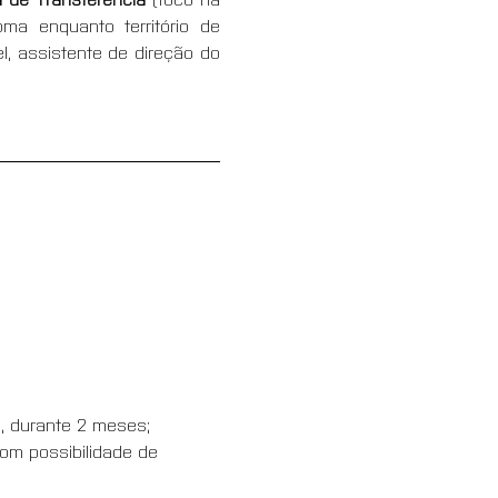
ma enquanto território de 
, assistente de direção do 
o, durante 2 meses;
om possibilidade de 