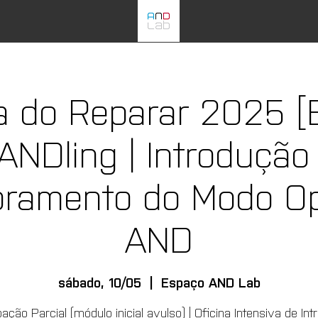
a do Reparar 2025 [
ANDling | Introdução
ramento do Modo Op
AND
sábado, 10/05
  |  
Espaço AND Lab
pação Parcial (módulo inicial avulso) | Oficina Intensiva de In