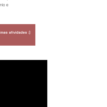
nio e
mas atividades :)