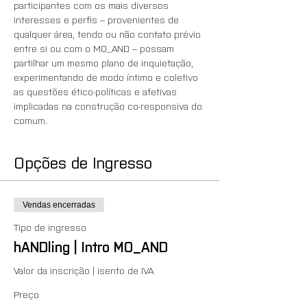
participantes com os mais diversos 
interesses e perfis – provenientes de 
qualquer área, tendo ou não contato prévio 
entre si ou com o MO_AND – possam 
partilhar um mesmo plano de inquietação, 
experimentando de modo íntimo e coletivo 
as questões ético-políticas e afetivas 
implicadas na construção co-responsiva do 
comum.
Opções de Ingresso
Vendas encerradas
Tipo de ingresso
hANDling | Intro MO_AND
Valor da inscrição | isento de IVA
Preço