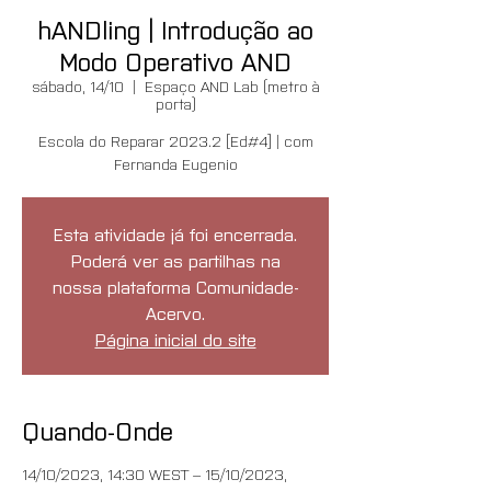
hANDling | Introdução ao
Modo Operativo AND
sábado, 14/10
  |  
Espaço AND Lab (metro à
porta)
Escola do Reparar 2023.2 [Ed#4] | com
Fernanda Eugenio
Esta atividade já foi encerrada.
Poderá ver as partilhas na
nossa plataforma Comunidade-
Acervo.
Página inicial do site
Quando-Onde
14/10/2023, 14:30 WEST – 15/10/2023,