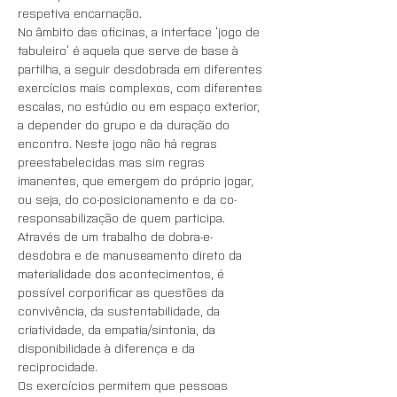
respetiva encarnação.
No âmbito das oficinas, a interface ‘jogo de 
tabuleiro’ é aquela que serve de base à 
partilha, a seguir desdobrada em diferentes 
exercícios mais complexos, com diferentes 
escalas, no estúdio ou em espaço exterior, 
a depender do grupo e da duração do 
encontro. Neste jogo não há regras 
preestabelecidas mas sim regras 
imanentes, que emergem do próprio jogar, 
ou seja, do co-posicionamento e da co-
responsabilização de quem participa. 
Através de um trabalho de dobra-e-
desdobra e de manuseamento direto da 
materialidade dos acontecimentos, é 
possível corporificar as questões da 
convivência, da sustentabilidade, da 
criatividade, da empatia/sintonia, da 
disponibilidade à diferença e da 
reciprocidade.
Os exercícios permitem que pessoas 