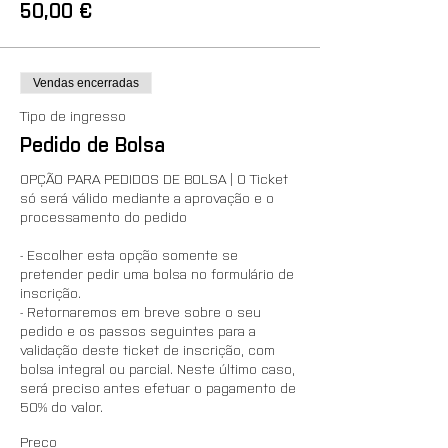
50,00 €
Vendas encerradas
Tipo de ingresso
Pedido de Bolsa
OPÇÃO PARA PEDIDOS DE BOLSA | O Ticket 
só será válido mediante a aprovação e o 
processamento do pedido

- Escolher esta opção somente se 
pretender pedir uma bolsa no formulário de 
inscrição.

- Retornaremos em breve sobre o seu 
pedido e os passos seguintes para a 
validação deste ticket de inscrição, com 
bolsa integral ou parcial. Neste último caso, 
será preciso antes efetuar o pagamento de 
50% do valor.
Preço