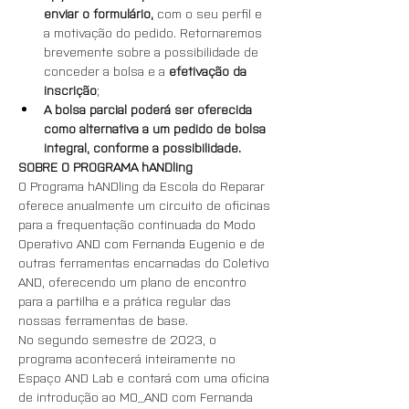
enviar o formulário,
 com o seu perfil e 
a motivação do pedido. Retornaremos 
brevemente sobre a possibilidade de 
conceder a bolsa e a 
efetivação da 
inscrição
;
A bolsa parcial poderá ser oferecida 
como alternativa a um pedido de bolsa 
integral, conforme a possibilidade.
SOBRE O PROGRAMA hANDling
O Programa hANDling da Escola do Reparar 
oferece anualmente um circuito de oficinas 
para a frequentação continuada do Modo 
Operativo AND com Fernanda Eugenio e de 
outras ferramentas encarnadas do Coletivo 
AND, oferecendo um plano de encontro 
para a partilha e a prática regular das 
nossas ferramentas de base.
No segundo semestre de 2023, o 
programa acontecerá inteiramente no 
Espaço AND Lab e contará com uma oficina 
de introdução ao MO_AND com Fernanda 