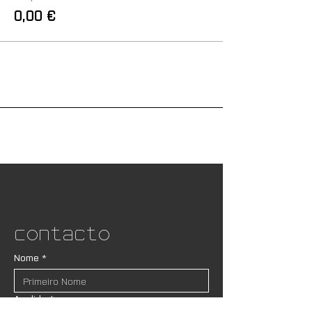
0,00 €
Contacto
Nome
*
Apelido
*