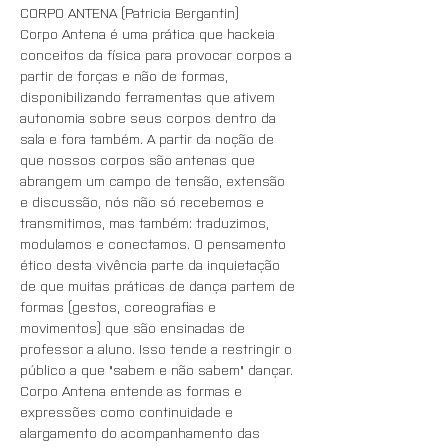
CORPO ANTENA (Patricia Bergantin)
Corpo Antena é uma prática que hackeia 
conceitos da física para provocar corpos a 
partir de forças e não de formas, 
disponibilizando ferramentas que ativem 
autonomia sobre seus corpos dentro da 
sala e fora também. A partir da noção de 
que nossos corpos são antenas que 
abrangem um campo de tensão, extensão 
e discussão, nós não só recebemos e 
transmitimos, mas também: traduzimos, 
modulamos e conectamos. O pensamento 
ético desta vivência parte da inquietação 
de que muitas práticas de dança partem de 
formas (gestos, coreografias e 
movimentos) que são ensinadas de 
professor a aluno. Isso tende a restringir o 
público a que "sabem e não sabem" dançar. 
Corpo Antena entende as formas e 
expressões como continuidade e 
alargamento do acompanhamento das 