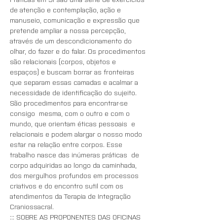
de atenção e contemplação, ação e 
manuseio, comunicação e expressão que 
pretende ampliar a nossa percepção, 
através de um descondicionamento do 
olhar, do fazer e do falar. Os procedimentos 
são relacionais (corpos, objetos e 
espaços) e buscam borrar as fronteiras 
que separam essas camadas e acalmar a 
necessidade de identificação do sujeito. 
São procedimentos para encontrar-se 
consigo  mesma, com o outro e com o 
mundo, que orientam éticas pessoais  e 
relacionais e podem alargar o nosso modo 
estar na relação entre corpos. Esse 
trabalho nasce das inúmeras práticas  de 
corpo adquiridas ao longo da caminhada, 
dos mergulhos profundos em processos 
criativos e do encontro sutil com os 
atendimentos da Terapia de Integração 
Craniossacral.
::: SOBRE AS PROPONENTES DAS OFICINAS 