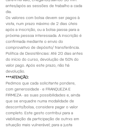
antes/após as sessões de trabalho a cada 
dia.
Os valores com bolsa devem ser pagos à 
vista, num prazo máximo de 2 dias úteis 
após a inscrição, ou a bolsa passa para a 
próxima pessoa interessada. A inscrição é 
confirmada mediante o envio do 
comprovativo de depósito/ transferência.
Política de Desistências: Até 20 dias antes 
do início do curso, devolução de 50% do 
valor pago. Após este prazo, não há 
devolução.
***ATENÇÃO:
Pedimos que cada solicitante pondere, 
com generosidade - e FRANQUEZA E 
FIRMEZA - as suas possibilidades e, ainda 
que se enquadre numa modalidade de 
desconto/bolsa, considere pagar o valor 
completo. Este gesto contribui para a 
viabilização da participação de outrxs em 
situação mais vulnerável; para a justa 