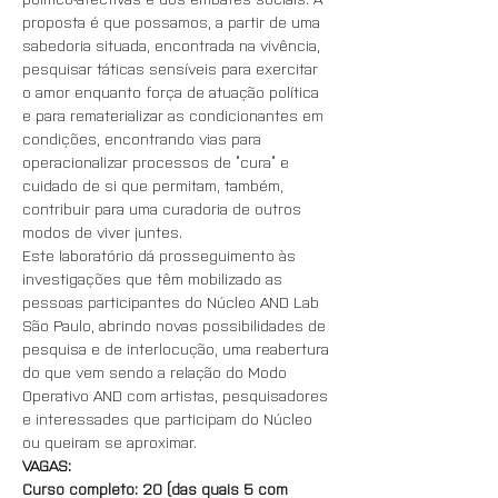
proposta é que possamos, a partir de uma 
sabedoria situada, encontrada na vivência, 
pesquisar táticas sensíveis para exercitar 
o amor enquanto força de atuação política 
e para rematerializar as condicionantes em 
condições, encontrando vias para 
operacionalizar processos de “cura” e 
cuidado de si que permitam, também, 
contribuir para uma curadoria de outros 
modos de viver juntes.
Este laboratório dá prosseguimento às 
investigações que têm mobilizado as 
pessoas participantes do Núcleo AND Lab 
São Paulo, abrindo novas possibilidades de 
pesquisa e de interlocução, uma reabertura 
do que vem sendo a relação do Modo 
Operativo AND com artistas, pesquisadores 
e interessades que participam do Núcleo 
ou queiram se aproximar. 
VAGAS:
Curso completo: 20 (das quais 5 com 