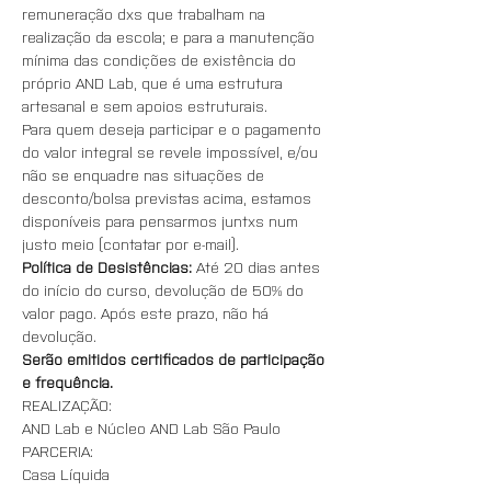
remuneração dxs que trabalham na 
realização da escola; e para a manutenção 
mínima das condições de existência do 
próprio AND Lab, que é uma estrutura 
artesanal e sem apoios estruturais. 
Para quem deseja participar e o pagamento 
do valor integral se revele impossível, e/ou 
não se enquadre nas situações de 
desconto/bolsa previstas acima, estamos 
disponíveis para pensarmos juntxs num 
justo meio (contatar por e-mail).
Política de Desistências:
 Até 20 dias antes 
do início do curso, devolução de 50% do 
valor pago. Após este prazo, não há 
devolução.
Serão emitidos certificados de participação 
e frequência.
REALIZAÇÃO:
AND Lab e Núcleo AND Lab São Paulo
PARCERIA:
Casa Líquida