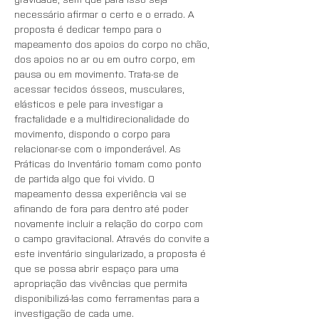
necessário afirmar o certo e o errado. A 
proposta é dedicar tempo para o 
mapeamento dos apoios do corpo no chão, 
dos apoios no ar ou em outro corpo, em 
pausa ou em movimento. Trata-se de 
acessar tecidos ósseos, musculares, 
elásticos e pele para investigar a 
fractalidade e a multidirecionalidade do 
movimento, dispondo o corpo para 
relacionar-se com o imponderável. As 
Práticas do Inventário tomam como ponto 
de partida algo que foi vivido. O 
mapeamento dessa experiência vai se 
afinando de fora para dentro até poder 
novamente incluir a relação do corpo com 
o campo gravitacional. Através do convite a 
este inventário singularizado, a proposta é 
que se possa abrir espaço para uma 
apropriação das vivências que permita 
disponibilizá-las como ferramentas para a 
investigação de cada ume.