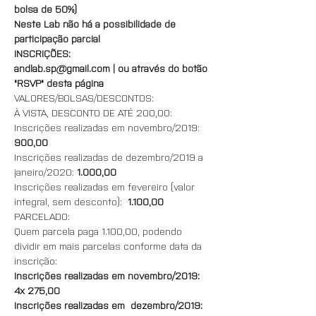
bolsa de 50%)
Neste Lab não há a possibilidade de 
participação parcial
INSCRIÇÕES:
andlab.sp@gmail.com |
ou através do botão 
"RSVP" desta página 
VALORES/BOLSAS/DESCONTOS:
À VISTA, DESCONTO DE ATÉ 200,00:
Inscrições realizadas em novembro/2019: 
900,00 
Inscrições realizadas de dezembro/2019 a 
janeiro/2020: 
1.000,00
Inscrições realizadas em fevereiro (valor 
integral, sem desconto):  
1.100,00
PARCELADO:
Quem parcela paga 1.100,00, podendo 
dividir em mais parcelas conforme data da 
inscrição:
Inscrições realizadas em novembro/2019: 
4x 275,00
Inscrições realizadas em  dezembro/2019: 