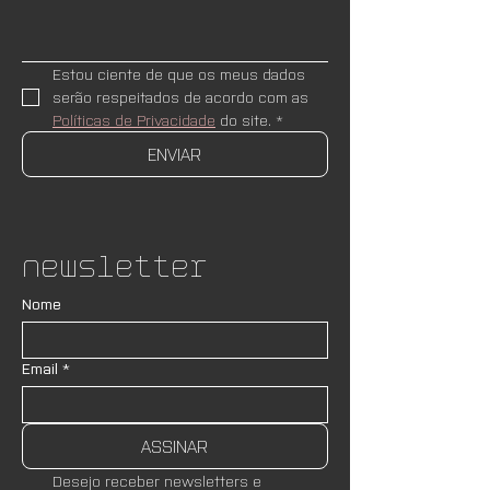
Estou ciente de que os meus dados 
serão respeitados de acordo com as 
Políticas de Privacidade
 do site.
*
ENVIAR
Newsletter
Nome
Email
*
ASSINAR
Desejo receber newsletters e 