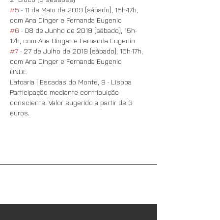
#5
 - ​11 de Maio de 2019 (sábado), 15h-17h, 
com Ana Dinger e Fernanda Eugenio
#6
 - 08 de Junho de 2019 (sábado), 15h-
17h, com Ana Dinger e Fernanda Eugenio
#7
 - 27 de Julho de 2019 (sábado), 15h-17h, 
com Ana Dinger e Fernanda Eugenio 
ONDE
Latoaria | Escadas do Monte, 9 - Lisboa​
Participação mediante contribuição 
consciente. Valor sugerido a partir de 3 
euros.