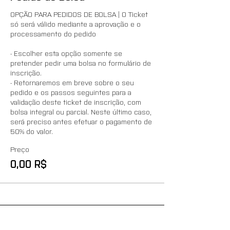
OPÇÃO PARA PEDIDOS DE BOLSA | O Ticket 
só será válido mediante a aprovação e o 
processamento do pedido

- Escolher esta opção somente se 
pretender pedir uma bolsa no formulário de 
inscrição.

- Retornaremos em breve sobre o seu 
pedido e os passos seguintes para a 
validação deste ticket de inscrição, com 
bolsa integral ou parcial. Neste último caso, 
será preciso antes efetuar o pagamento de 
50% do valor.
Preço
0,00 R$