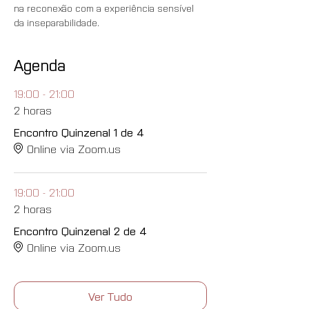
na reconexão com a experiência sensível 
da inseparabilidade.
Agenda
19:00 - 21:00
2 horas
Encontro Quinzenal 1 de 4
Online via Zoom.us
19:00 - 21:00
2 horas
Encontro Quinzenal 2 de 4
Online via Zoom.us
Ver Tudo