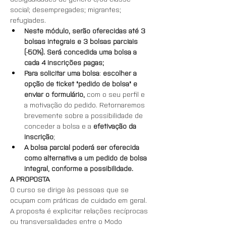
social; desempregades; migrantes; 
refugiades.
Neste módulo, serão oferecidas até 3 
bolsas integrais e 3 bolsas parciais 
(-50%). Será concedida uma bolsa a 
cada 4 inscrições pagas;
Para solicitar uma bolsa
: 
escolher a 
opção de ticket "pedido de bolsa" e 
enviar o formulário,
 com o seu perfil e 
a motivação do pedido. Retornaremos 
brevemente sobre a possibilidade de 
conceder a bolsa e a 
efetivação da 
inscrição
;
A bolsa parcial poderá ser oferecida 
como alternativa a um pedido de bolsa 
integral, conforme a possibilidade.
A PROPOSTA
O curso se dirige às pessoas que se 
ocupam com práticas de cuidado em geral. 
A proposta é explicitar relações recíprocas 
ou transversalidades entre o Modo 