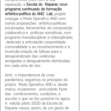
reparação, a 
Escola do  Reparar, novo 
programa continuado de formação 
artístico-política do AND  Lab
, propõe 
conjugar o Modo Operativo AND com 
outras proposições  artístico-políticas 
encarnadas, ferramentas de composição 
colaborativa e  práticas somáticas, num 
programa transdisciplinar e indisciplinado, 
 dedicado à articulação corporeidade-
comunalidade e ao reconhecimento e à  
invenção-criação de táticas para o 
desaprendizado das violências  
arraigadas e desigualmente distribuídas 
em cada ume de nós. 
Ante  o imponderável da crise 
pandémica, seguimos os princípios do 
próprio  Modo Operativo AND e, desde 
março, re-paramos - procurando fazer 
das  condicionantes, condições, e 
escutar o que se faz possível no agora.  
A  edição piloto 2020 da Escola do 
Reparar nasce, assim, de um gesto de  