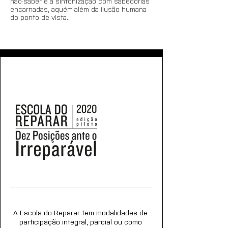
não-saber e a sintonização com sabedorias 
encarnadas, aquém-além da ilusão humana 
do ponto de vista.
A Escola do Reparar tem modalidades de 
participação integral, parcial ou como 