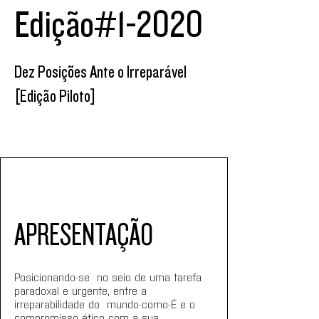
Edição#1-2020
Dez Posições Ante o Irreparável
[Edição Piloto]
APRESENTAÇÃO
Posicionando-se  no seio de uma tarefa 
paradoxal e urgente, entre a 
irreparabilidade do  mundo-como-É e o 
compromisso ético com a sua 