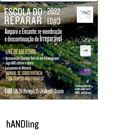
hANDling