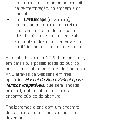
de estudos, às ferramentas-conceito 
da re-membração, do amparo e do 
encanto;
e no 
LANDscape
 (novembro), 
mergulharemos num curso-retiro 
intensivo inteiramente dedicado a 
(des)dobrá-las de modo vivencial e 
em contato direto com a terra - no 
território-corpo e no corpo-território.
A Escola do Reparar 2022 também trará, 
em paralelo, a possibilidade do público 
entrar em contato com o Modo Operativo 
AND através da websérie em três 
episódios 
Manual de Sobrevivência para 
Tempos Irreparáveis
, que será lançada 
em abril, juntamente com o nosso 
encontro público de abertura.
Finalizaremos o ano com um encontro 
de balanço aberto a todes, no início de 
dezembro.