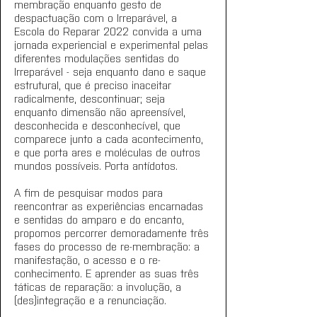
membração enquanto gesto de 
despactuação com o Irreparável, a 
Escola do Reparar 2022 convida a uma 
jornada experiencial e experimental pelas 
diferentes modulações sentidas do 
Irreparável - seja enquanto dano e saque 
estrutural, que é preciso inaceitar 
radicalmente, descontinuar; seja 
enquanto dimensão não apreensível, 
desconhecida e desconhecível, que 
comparece junto a cada acontecimento, 
e que porta ares e moléculas de outros 
mundos possíveis. Porta antídotos.
A fim de pesquisar modos para 
reencontrar as experiências encarnadas 
e sentidas do amparo e do encanto, 
propomos percorrer demoradamente três 
fases do processo de re-membração: a 
manifestação, o acesso e o re-
conhecimento. E aprender as suas três 
táticas de reparação: a involução, a 
(des)integração e a renunciação.