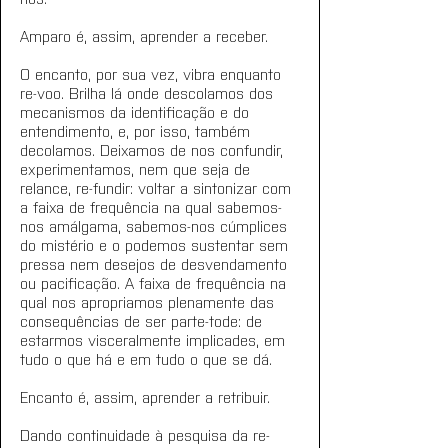
Amparo é, assim, aprender a receber.
O encanto, por sua vez, vibra enquanto 
re-voo. Brilha lá onde descolamos dos 
mecanismos da identificação e do 
entendimento, e, por isso, também 
decolamos. Deixamos de nos confundir, 
experimentamos, nem que seja de 
relance, re-fundir: voltar a sintonizar com 
a faixa de frequência na qual sabemos-
nos amálgama, sabemos-nos cúmplices 
do mistério e o podemos sustentar sem 
pressa nem desejos de desvendamento 
ou pacificação. A faixa de frequência na 
qual nos apropriamos plenamente das 
consequências de ser parte-tode: de 
estarmos visceralmente implicades, em 
tudo o que há e em tudo o que se dá.
Encanto é, assim, aprender a retribuir.
Dando continuidade à pesquisa da re-