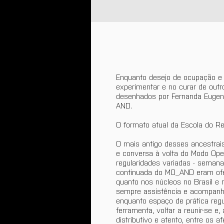
Enquanto desejo de ocupação e re
experimentar e no curar de outr
desenhados por Fernanda Eugeni
AND. 
O formato atual da Escola do Re
O mais antigo desses ancestrai
e conversa à volta do Modo Ope
regularidades variadas - semana
continuada do MO_AND eram ofer
quanto nos núcleos no Brasil e 
sempre assistência e acompanha
enquanto espaço de prática reg
ferramenta, voltar a reunir-se 
distributivo e atento, entre os