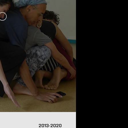
o
2013-2020