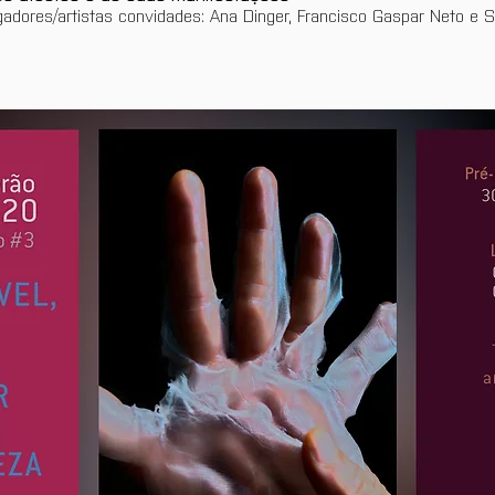
adores/artistas convidades: Ana Dinger, Francisco Gaspar Neto e S