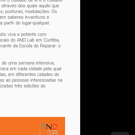
através dos quais aquilo que 
as, posturas, modulações. Os 
 em saberes inventivos e 
 partir do lugar-qualquer.
uito viva e potente com 
ocais do AND Lab em Curitiba, 
rcante da Escola do Reparar: o 
 de uma semana intensiva, 
ica em cada cidade pela qual 
ias, em diferentes cidades do 
das as pessoas interessadas na 
izadas três edições do 