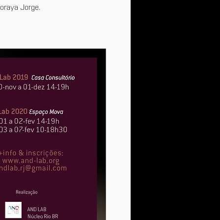
oraya Jorge.