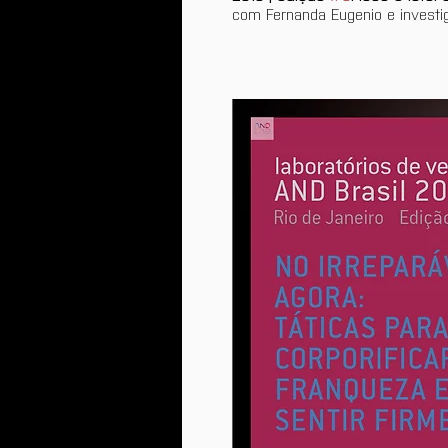
com Fernanda Eugenio e investig