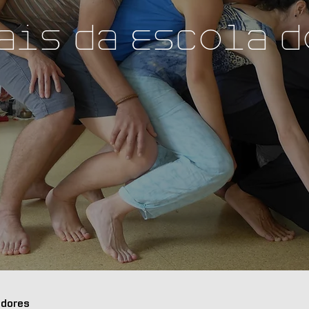
ais da Escola d
adores