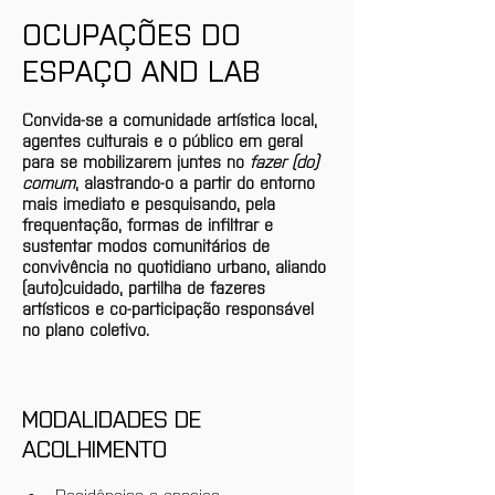
OCUPAÇÕES DO 
ESPAÇO AND LAB
Convida-se a comunidade artística local, 
agentes culturais e o público em geral 
para se mobilizarem juntes no 
fazer (do) 
comum
, alastrando-o a partir do entorno 
mais imediato e pesquisando, pela 
frequentação, formas de infiltrar e 
sustentar modos comunitários de 
convivência no quotidiano urbano, aliando 
(auto)cuidado, partilha de fazeres 
artísticos e co-participação responsável 
no plano coletivo. 
MODALIDADES DE 
ACOLHIMENTO
Residências e ensaios