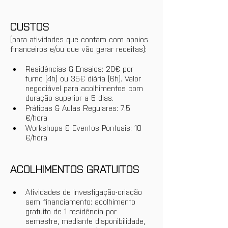
CUSTOS
(para atividades que contam com apoios 
financeiros e/ou que vão gerar receitas):
Residências & Ensaios: 20€ por 
turno (4h) ou 35€ diária (6h). Valor 
negociável para acolhimentos com 
duração superior a 5 dias.
Práticas & Aulas Regulares: 7.5 
€/hora 
Workshops & Eventos Pontuais: 10 
€/hora
ACOLHIMENTOS GRATUITOS
Atividades de investigação-criação 
sem financiamento: acolhimento 
gratuito de 1 residência por 
semestre, mediante disponibilidade, 