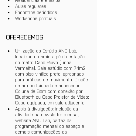
Aulas regulares
Encontros periódicos
Workshops pontuais
OFERECEMOS
Utilização do Estúdio AND Lab, 
localizado a 5min a pé da estação 
do metro Cabo Ruivo (Linha 
Vermelha). Sala estúdio com 74m2, 
com piso vinílico preto, apropriado 
para práticas de movimento. Dispõe 
de ar condicionado e aquecedor; 
Coluna de Som com conexão por 
Bluetooth ou Cabo Projetor de Vídeo; 
Copa equipada, em sala adjacente.
Apoio à divulgação: inclusão da 
atividade na newsletter mensal, 
website AND Lab, cartaz da 
programação mensal do espaço e 
demais comunicações da 