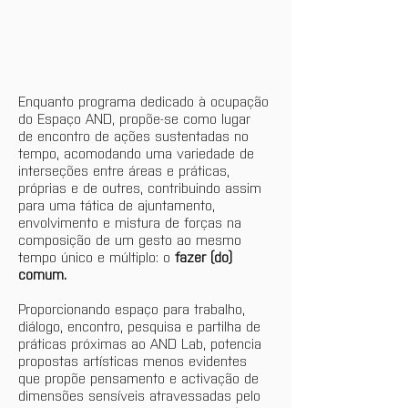
Enquanto programa dedicado à ocupação 
do Espaço AND, propõe-se como lugar 
de encontro de ações sustentadas no 
tempo, acomodando uma variedade de 
interseções entre áreas e práticas, 
próprias e de outres, contribuindo assim 
para uma tática de ajuntamento, 
envolvimento e mistura de forças na 
composição de um gesto ao mesmo 
tempo único e múltiplo: o
 fazer (do) 
comum. 
Proporcionando espaço para trabalho, 
diálogo, encontro, pesquisa e partilha de 
práticas próximas ao AND Lab, potencia 
propostas artísticas menos evidentes 
que propõe pensamento e activação de 
dimensões sensíveis atravessadas pelo 