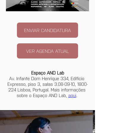
ENVIAR CANDIDATURA
VER AGENDA ATUAL
Espaço AND Lab
Av. Infante Dom Henrique 334, Edifício 
Expresso, piso 3, salas 3.08-09-10, 1800-
224 Lisboa, Portugal. Mais informações 
sobre o Espaço AND Lab, 
aqui
. 