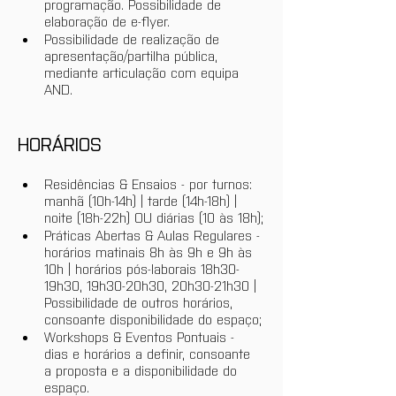
programação. Possibilidade de 
elaboração de e-flyer.
Possibilidade de realização de 
apresentação/partilha pública, 
mediante articulação com equipa 
AND.
HORÁRIOS
Residências & Ensaios - por turnos: 
manhã (10h-14h) | tarde (14h-18h) | 
noite (18h-22h) OU diárias (10 às 18h);
Práticas Abertas & Aulas Regulares - 
horários matinais 8h às 9h e 9h às 
10h | horários pós-laborais 18h30-
19h30, 19h30-20h30, 20h30-21h30 | 
Possibilidade de outros horários, 
consoante disponibilidade do espaço;
Workshops & Eventos Pontuais - 
dias e horários a definir, consoante 
a proposta e a disponibilidade do 
espaço. 