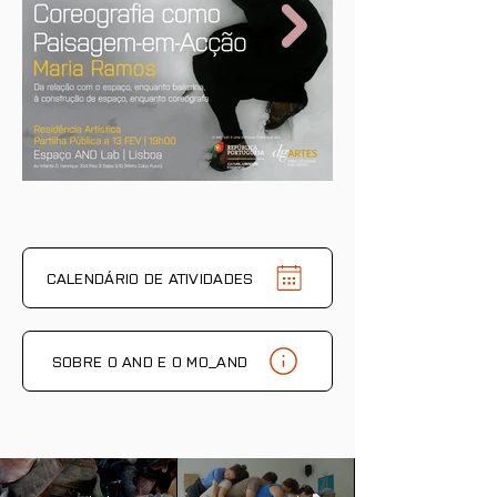
relacionados a este
programa/atividade no
calendário.
CALENDÁRIO DE ATIVIDADES
SOBRE O AND E O MO_AND