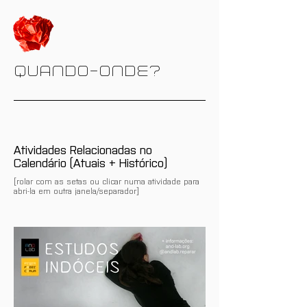
QUANDO-ONDE?
Atividades Relacionadas no
Calendário (Atuais + Histórico)
[rolar com as setas ou clicar numa atividade para
abri-la em outra janela/separador]
Ainda não há eventos